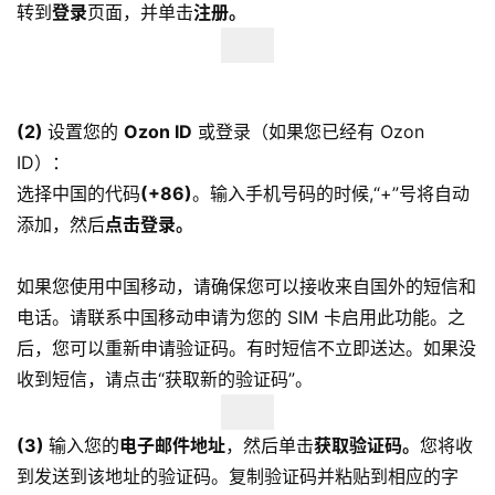
转到
登录
页面，并单击
注册。
(2)
设置您的
Ozon ID
或登录（如果您已经有 Ozon
ID）：
选择中国的代码
(+86)
。输入手机号码的时候,“+”号将自动
添加，然后
点击登录。
如果您使用中国移动，请确保您可以接收来自国外的短信和
电话。请联系中国移动申请为您的 SIM 卡启用此功能。之
后，您可以重新申请验证码。有时短信不立即送达。如果没
收到短信，请点击“获取新的验证码”。
(3)
输入您的
电子邮件地址
，然后单击
获取验证码。
您将收
到发送到该地址的验证码。复制验证码并粘贴到相应的字