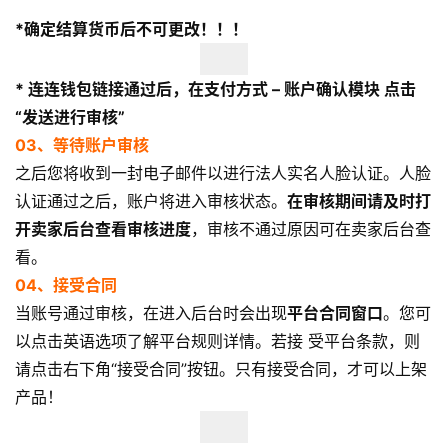
*
确定结算货币后不可更改
！！！
*
连连钱包链接通过后，在支付方式 – 账户确认模块
点击
“
发送进行审核
”
03、等待账户审核
之后您将收到一封电子邮件以进行法人实名人脸认证。人脸
认证通过之后，账户将进入审核状态。
在审核期间请及时打
开卖家后台查看审核进度
，审核不通过原因可在卖家后台查
看。
04、接受合同
当账号通过审核，在进入后台时会出现
平台合同窗口
。您可
以点击英语选项了解平台规则详情。若接 受平台条款，则
请点击右下角“接受合同”按钮。只有接受合同，才可以上架
产品！