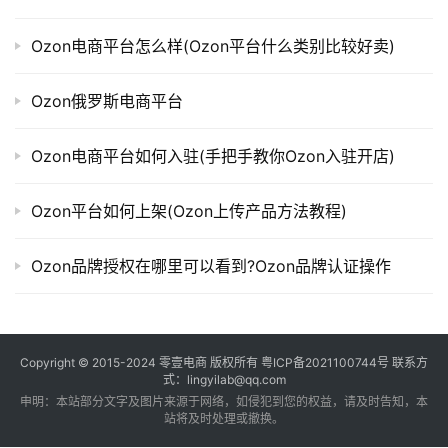
Ozon电商平台怎么样(Ozon平台什么类别比较好卖)
Ozon俄罗斯电商平台
Ozon电商平台如何入驻(手把手教你Ozon入驻开店)
Ozon平台如何上架(Ozon上传产品方法教程)
Ozon品牌授权在哪里可以看到?Ozon品牌认证操作
Copyright © 2015-2024
零壹电商
版权所有
粤ICP备2021100744号
联系方
式：lingyilab@qq.com
申明：本站部分文字及图片来源于网络，如侵犯到您的权益，请及时告知，本
站将及时处理或撤换。