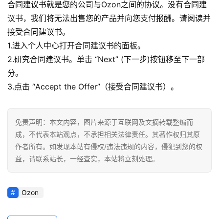
合同建议书就是您的公司与Ozon之间的协议。没有合同建
议书，我们将无法出售您的产品并向您支付报酬。请阅读并
接受合同建议书。
1.进入个人中心打开合同建议书的面板。
2.研究合同建议书。单击 “Next” (下一步)按钮移至下一部
分。
3.点击 “Accept the Offer”（接受合同建议书）。
免责声明：本文内容，图片来源于互联网及文摘转载整编而
成，不代表本站观点，不承担相关法律责任。其著作权归其原
作者所有。如发现本站有侵权/违法违规的内容，侵犯到您的权
益，请联系站长，一经查实，本站将立刻处理。
Ozon