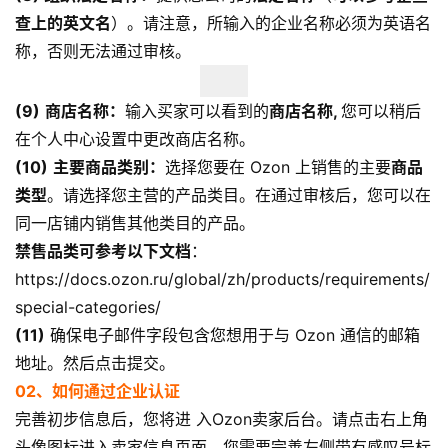
查上的英文名
）。请注意，所输入的企业名称必须为英语名
称，否则无法通过审核。
(
9
)
商店名称：
输入买家可以看到的
商店名称,
您可以稍后
在个人中心设置中更改商店名称。
(
10
)
主要商品类别：
选择您要在 Ozon 上销售的主要
商品
类型
。请选择您主营的产品类目。在通过审核后，您可以在
同一店铺内销售其他类目的产品。
禁售品类可参考以下文档
：
https://docs.ozon.ru/global/zh/products/requirements/
special-categories/
(1
1
)
确保电子邮件字段包含您想用于与 Ozon 通信的邮箱
地址。然后点击提交。
02、如何通过企业认证
完善初步信息后，您将进 入Ozon卖家后台。请点击右上角
头像图标进入卖家信息页面。您需要完善左侧带有感叹号标