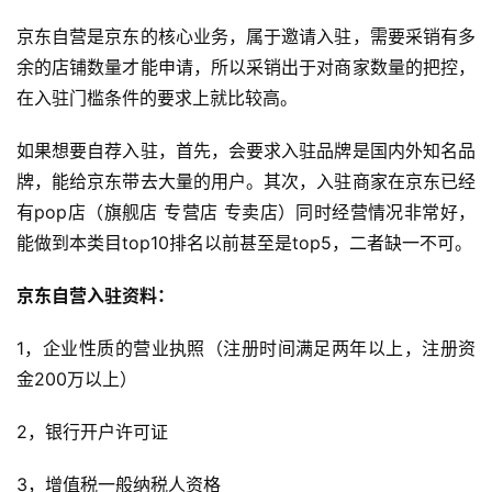
京东自营是京东的核心业务，属于邀请入驻，需要采销有多
余的店铺数量才能申请，所以采销出于对商家数量的把控，
在入驻门槛条件的要求上就比较高。
如果想要自荐入驻，首先，会要求入驻品牌是国内外知名品
牌，能给京东带去大量的用户。其次，入驻商家在京东已经
有pop店（旗舰店 专营店 专卖店）同时经营情况非常好，
能做到本类目top10排名以前甚至是top5，二者缺一不可。
京东自营入驻资料：
1，企业性质的营业执照（注册时间满足两年以上，注册资
金200万以上）
2，银行开户许可证
3，增值税一般纳税人资格
首