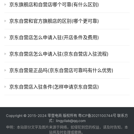
京东旗舰店和自营店哪个可靠(有什么区别)
京东自营和官方旗舰店的区别(哪个更可靠)
京东自营店怎么申请入驻(开店条件及费用)
京东自营店怎么申请入驻(京东自营店入驻流程)
京东自营是正品吗(京东自营店可靠吗有什么优势)
京东自营店入驻条件(怎样申请京东自营店)
Copyright © 2015-2024
零壹电商
版权所有
粤ICP备2021100744号
联系方
式：lingyilab@qq.com
申明：本站部分文字及图片来源于网络，如侵犯到您的权益，请及时告知，本
站将及时处理或撤换。