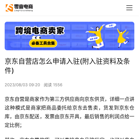
京东自营店怎么申请入驻(附入驻资料及条
件)
2023/08/03 09:20
阅读 1556
京东自营是商家作为第三方供应商向京东供货，详细一点讲
这种模式是商家把商品委托给京东去售卖，货发到京东仓
库，由京东配送，发票由京东开具，最后销售的利润点给一
定比例；