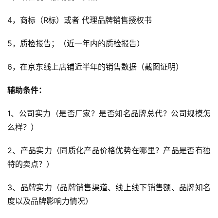
页
4，商标（R标）或者 代理品牌销售授权书
全
5，质检报告；（近一年内的质检报告）
球
开
6，在京东线上店铺近半年的销售数据（截图证明）
店
辅助条件：
跨
境
1、公司实力（是否厂家？是否知名品牌总代？公司规模怎
百
么样？）
科
2、产品实力（同质化产品价格优势在哪里？产品是否有独
社
特的卖点？）
媒
营
3、品牌实力（品牌销售渠道、线上线下销售额、品牌知名
销
度以及品牌影响力情况）