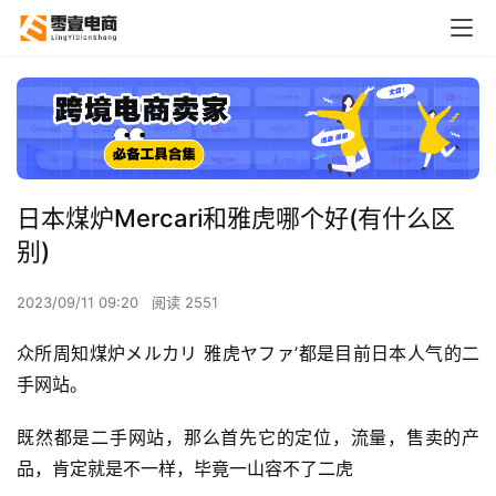
日本煤炉Mercari和雅虎哪个好(有什么区
别)
2023/09/11 09:20
阅读 2551
众所周知煤炉メルカリ 雅虎ヤファ’都是目前日本人气的二
手网站。
既然都是二手网站，那么首先它的定位，流量，售卖的产
品，肯定就是不一样，毕竟一山容不了二虎