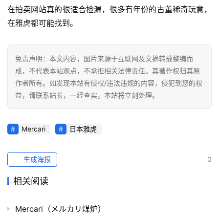
在拍卖网站真的很适合捡漏，很多有年份的古董稀奇玩意，
在雅虎都可能找到。
免责声明：本文内容，图片来源于互联网及文摘转载整编而
成，不代表本站观点，不承担相关法律责任。其著作权归其原
作者所有。如发现本站有侵权/违法违规的内容，侵犯到您的权
益，请联系站长，一经查实，本站将立刻处理。
Mercari
日本雅虎
生成海报
0
相关阅读
Mercari（メルカリ煤炉）