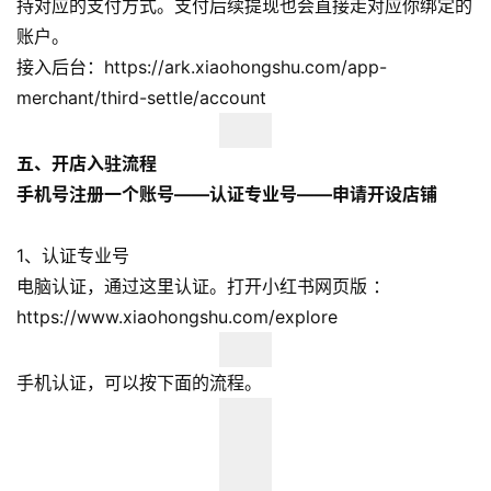
持对应的支付方式。支付后续提现也会直接走对应你绑定的
账户。
跨
接入后台：https://ark.xiaohongshu.com/app-
境
merchant/third-settle/account
导
航
五、开店入驻流程
手机号注册一个账号——认证专业号——申请开设店铺
1、认证专业号
电脑认证，通过这里认证。打开小红书网页版 ：
https://www.xiaohongshu.com/explore
手机认证，可以按下面的流程。