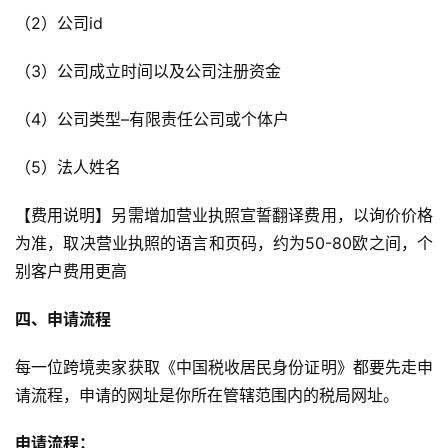
（2）公司id
跨
（3）公司成立时间以及公司注册资金
境
导
（4）公司类型–有限责任公司或个体户
航
（5）法人姓名
【费用说明】另需增加营业执照宣誓翻译费用，以询价价格
为准，取决营业执照的语言和页码，约为50-80欧之间，个
别客户费用更高
四、申请流程
每一位跨境卖家获取《中国税收居民身份证明》都要先走申
请流程，申请的网址是你所在管辖范围内的税局网址。
申请流程：