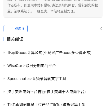
作者所有。如发现本站有侵权/违法违规的内容，侵犯到您的权
益，请联系站长，一经查实，本站将立刻处理。
生成海报
0
相关阅读
亚马逊acos计算公式(亚马逊广告acos多少算正常)
WiseCart-欧洲分期电商平台
Speechnotes-音频录音转文字工具
拉丁美洲电商平台排行(拉丁美洲十大电商平台)
TikTok如何批量上传产品(TikTok铺货采集上架)