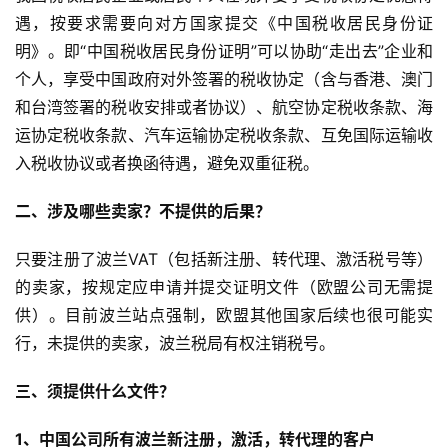
遇，按要求需要向对方国家提交《中国税收居民身份证
明》。即“中国税收居民身份证明”可以协助“走出去”企业和
个人，享受中国政府对外签署的税收协定（含与香港、澳门
和台湾签署的税收安排或者协议）、航空协定税收条款、海
运协定税收条款、汽车运输协定税收条款、互免国际运输收
入税收协议或者换函待遇，避免双重征税。
二、涉及哪些卖家？不提供的后果？
只要注册了波兰VAT（包括新注册、转代理、激活税号等）
的卖家，按规定应申请并提交证明文件（欧盟公司无需提
供）。目前波兰站点强制，欧盟其他国家后续也很可能实
行，未提供的卖家，波兰税局有权注销税号。
三、须提供什么文件？
1、中国公司所有波兰新注册，激活，转代理的客户