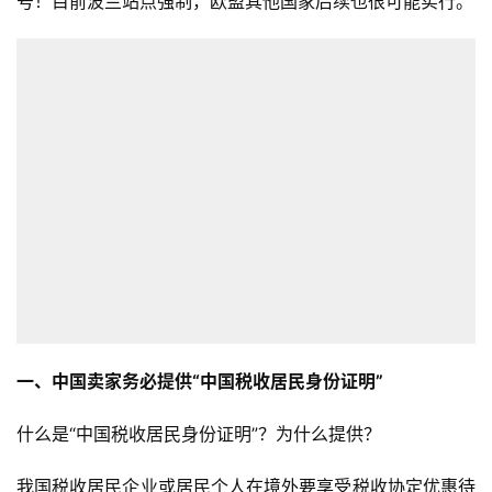
号！目前波兰站点强制，欧盟其他国家后续也很可能实行。
一、中国卖家务必提供“中国税收居民身份证明”
什么是“中国税收居民身份证明”？为什么提供？
我国税收居民企业或居民个人在境外要享受税收协定优惠待