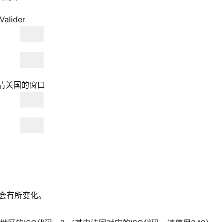
alider
清关国的窗口
会有所变化。