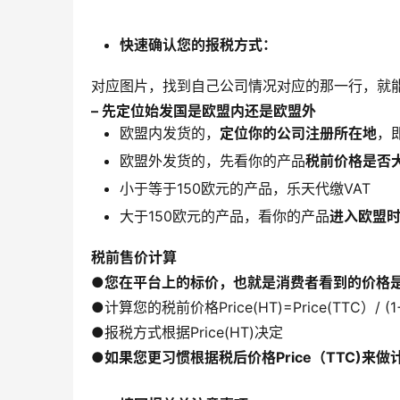
快速确认您的报税方式：
对应图片，找到自己公司情况对应的那一行，就
– 先定位始发国是欧盟内还是欧盟外
欧盟内发货的，
定位你的公司注册所在地
，
欧盟外发货的，先看你的产品
税前价格是否大
小于等于150欧元的产品，乐天代缴VAT
大于150欧元的产品，看你的产品
进入欧盟
税前售价计算
●
您在平台上的标价，也就是消费者看到的价格是含税
●计算您的税前价格Price(HT)=Price(TTC）/ (1
●报税方式根据Price(HT)决定
●
如果您更习惯根据税后价格Price（TTC)来