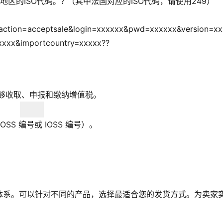
区的ISO代码。? （其中法国对应的ISO代码，请使用249）
ws?action=acceptsale&login=xxxxxx&pwd=xxxxxx&version=xx
xxxx&importcountry=xxxxx??
台能够收取、申报和缴纳增值税。
SS 编号或 IOSS 编号）。
体系。可以针对不同的产品，选择最适合您的发货方式。为卖家