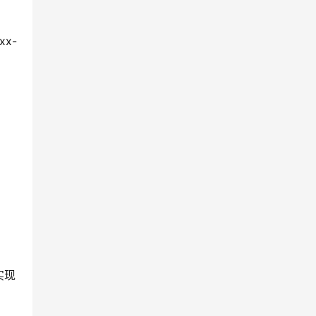
xx-
实现