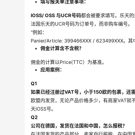
填写报关单注意事项
：
IOSS/ OSS 与UCR号码
都会被要求填写。乐天的
法国乐天的UCR号码为订单号，而非购车编号。
“例如：
Panier/Article: 399466XXX / 62349
佣金计算含不含税？
佣金的计算以Price(TTC）为基准。
应用案例：
Q1
如果已经注册过VAT号，小于150欧的包裹，还需
欧盟内发货，无论产品价格多少，有商家VAT就不需要
天IOSS号。
Q2
公司在德国，发货在法国和中国，怎么报税？
在法国发货的产品部分，卖家自行报税。在中国发