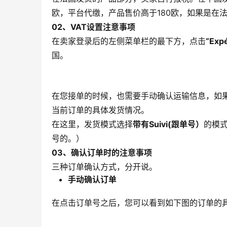
欧，平台代缴，产品售价高于180欧，如果是在
02、
VAT设置注意事项
在卖家登录后的左侧菜单栏的最下方，点击
“Expé
国。
在您接单的时候，也需要手动确认运输信息，如
当前订单的具体发货情况。
在这里，发货模式选择
带有Suivi(跟单号）
的模
号的。）
03、
确认订单时的注意事项
三种订单确认方式，分开说。
手动确认订单
在点击订单号之后，您可以看到如下图的订单的具