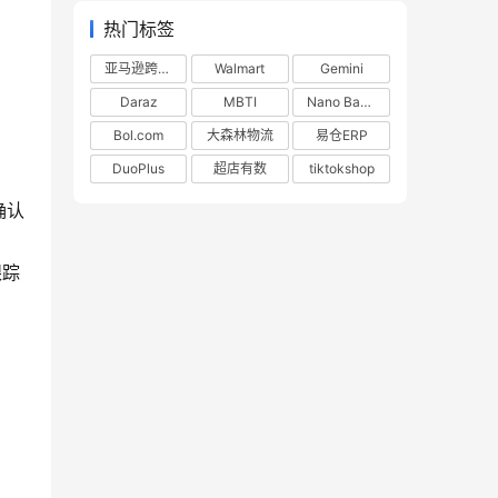
热门标签
亚马逊跨境电商
Walmart
Gemini
Daraz
MBTI
Nano Banana
Bol.com
大森林物流
易仓ERP
DuoPlus
超店有数
tiktokshop
确认
跟踪