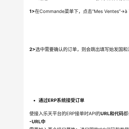
1>
在Commande菜单下，点击“Mes Ventes”->à V
2>
选中需要确认的订单，则会跳出填写始发国和
通过ERP系统接受订单
使接入乐天平台的ERP接单时API的
URL和代码
都
-URL中