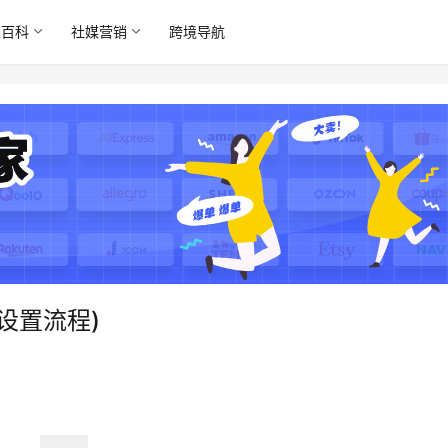
境百科
社媒营销
跨境导航
设置流程)