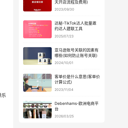
天开店流程及费用)
2023/09/30
达秘-TikTok达人批量邀
约达人建联工具
2025/07/23
亚马逊账号关联的因素有
哪些(如何防止账号关联)
2024/10/01
客单价是什么意思(客单价
计算公式)
2023/11/04
供乐
Debenhams-欧洲电商平
台
2026/03/25
0