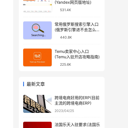
(Yandex网页版地址)
531.4K
常用俄罗斯搜索引擎入口
(俄罗斯引擎进不去怎么
办)
440.8K
Temu卖家中心入口
(Temu入驻开店攻略指南)
225.6K
最新文章
跨境电商好用的ERP(目前
主流的跨境电商ERP)
2023/04/25
法国乐天入驻要求(法国乐