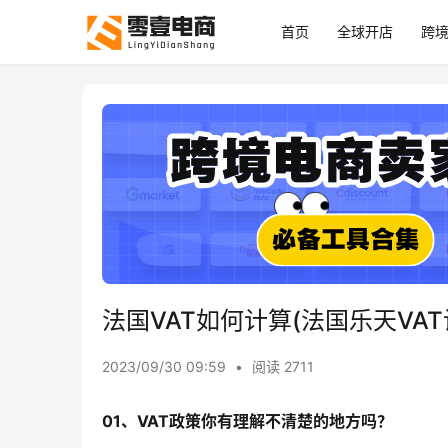
首页
全球开店
跨
法国VAT如何计算(法国乐天VAT
2023/09/30 09:59
•
阅读 2711
01、
VAT政策你有理解不清楚的地方吗？