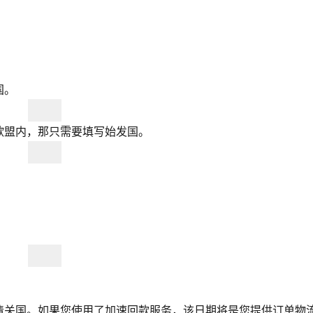
国。
欧盟内，那只需要填写始发国。
清关国。如果您使用了加速回款服务，该日期将是您提供订单物