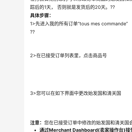
踪后的1天， 否则就是发货后的20天。??
具体步骤：
1>先进入我的所有订单“tous mes commande”
??
2>在已接受订单列表里，点击商品号
3>您可以在如下界面中更改始发国和清关国
注意：
您在已接受订单中修改的始发国和清关国
通过Merchant Dashboard(卖家操作台)