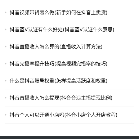
抖音视频带货怎么做(新手如何在抖音上卖货)
抖音蓝V认证有什么好处(抖音蓝V认证什么意思)
抖音直播收入怎么算的(直播收入计算方法)
抖音完播率提升技巧(提高视频完播率的技巧)
什么是抖音账号权重(怎样提高活跃度和权重)
抖音直播收入怎么提现(抖音音浪主播提现比例)
抖音个人可以开通小店吗(抖音小店个人开店教程)