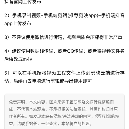
抖音官网上传发布
2）手机录制视频–手机端剪辑(推荐剪映app)–手机端抖音
app上传发布
3）不建议使用微信进行传输，视频画质会压缩得非常严重
4）建议使用数据线传输，或者QQ传输；或者将视频文件名
后缀改成m4v
5）可以在手机端将视频工程文件上传到剪映云端进行存
储，后续再去电脑进行剪辑或导出使用即可
免责声明：本文内容，图片来源于互联网及文摘转载整编而
成，不代表本站观点，不承担相关法律责任。其著作权归其原
作者所有。如发现本站有侵权/违法违规的内容，侵犯到您的权
益，请联系站长，一经查实，本站将立刻处理。