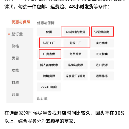
键词，勾选
一件包邮、运费险、48小时发货
等条件：
在选商家的时候尽量去找
开店时间比较久
，
回头率在30%
以上，综合服务分为
五颗星
的商家：