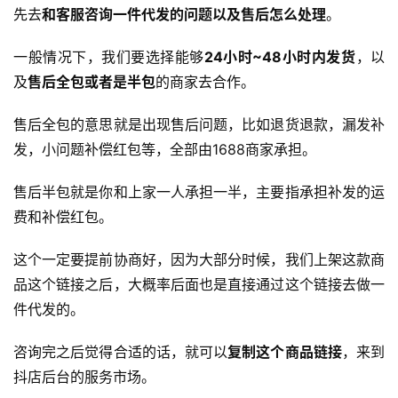
先去
和客服咨询一件代发的问题以及售后怎么处理
。
一般情况下，我们要选择能够
24小时~48小时内发货
，以
及
售后全包或者是半包
的商家去合作。
售后全包的意思就是出现售后问题，比如退货退款，漏发补
发，小问题补偿红包等，全部由1688商家承担。
售后半包就是你和上家一人承担一半，主要指承担补发的运
费和补偿红包。
这个一定要提前协商好，因为大部分时候，我们上架这款商
品这个链接之后，大概率后面也是直接通过这个链接去做一
件代发的。
咨询完之后觉得合适的话，就可以
复制这个商品链接
，来到
抖店后台的服务市场。