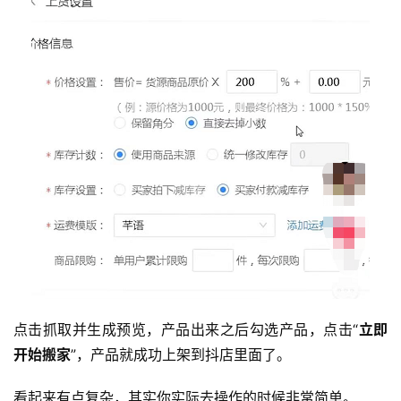
百
科
社
媒
营
销
跨
境
导
航
点击抓取并生成预览，产品出来之后勾选产品，点击“
立即
开始搬家
”，产品就成功上架到抖店里面了。
看起来有点复杂，其实你实际去操作的时候非常简单。