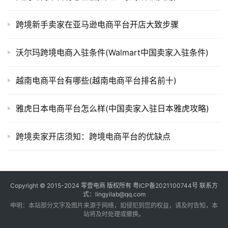
跨境新手卖家在亚马逊电商平台开店大致步骤
沃尔玛跨境电商入驻条件(Walmart中国卖家入驻条件)
越南电商平台有哪些(越南电商平台排名前十)
雅虎日本电商平台怎么样(中国卖家入驻日本雅虎攻略)
跨境卖家开店须知：跨境电商平台的优缺点
Copyright © 2015-2024
零壹电商
版权所有
粤ICP备2021100744号
联系方
式：lingyilab@qq.com
申明：本站部分文字及图片来源于网络，如侵犯到您的权益，请及时告知，本
站将及时处理或撤换。