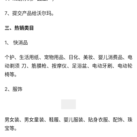
7、提交产品给沃尔玛。
三、热销类目
1、 快消品
个护、生活用纸、宠物用品、日化、美妆、婴儿消费品、电
动剃须 刀、筋膜枪、按摩仪、足浴盆、电动牙刷、电动轮
椅等。
2、服饰
男女装、男女童装、鞋履、婴儿服装、贴身衣服、配饰、珠
宝等。