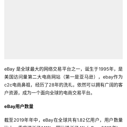
eBay 是全球最大的网络交易平台之一，诞生于1995年，是
美国访问量第二大电商网站（第一是亚马逊），ebay作为
c2c电商鼻祖，经历了28年的洗礼，依然可以拥有广阔的客
户资源，成为一个面向全球的电商交易平台。
eBay用户数量
截至2019年年中，eBay在全球共有1.82亿用户，用户数量
首
页