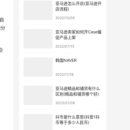
亚马逊怎么开店(亚马逊开
店流程)
2022/10/09
来自
国分
亚马逊卖家如何开Case催
促产品上架
2022/07/15
企
韩国NAVER
2022/11/18
亚马逊精品和铺货有什么
区别(精品和铺货哪个好)
2023/01/08
抖币是什么意思(抖音1抖
币等于多少人民币)