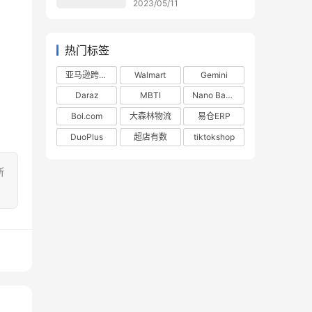
2023/05/11
热门标签
亚马逊跨境电商
Walmart
Gemini
Daraz
MBTI
Nano Banana
Bol.com
大森林物流
易仓ERP
DuoPlus
超店有数
tiktokshop
所