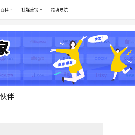
境百科
社媒营销
跨境导航
作伙伴