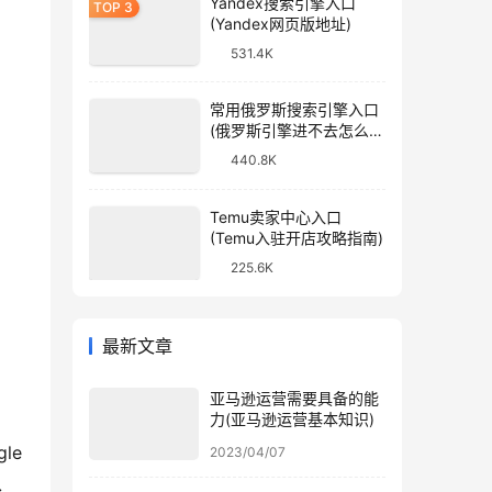
Yandex搜索引擎入口
(Yandex网页版地址)
531.4K
常用俄罗斯搜索引擎入口
(俄罗斯引擎进不去怎么
办)
440.8K
Temu卖家中心入口
(Temu入驻开店攻略指南)
225.6K
最新文章
亚马逊运营需要具备的能
力(亚马逊运营基本知识)
e 
2023/04/07
、