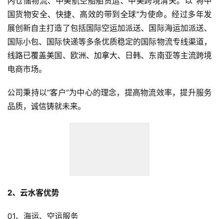
内仓储物流、中美航空船舶货运、中美跨境清关。以”将中
国货物安全、快捷、高效的带到全球”为使命。经过多年发
展创新自主打造了包括国际空运加派送、国际海运加派送、
国际小包、国际快递等多条优质稳定的国际物流专线渠道，
线路已覆盖美国、欧洲、加拿大、日韩、东南亚等主流跨境
电商市场。
公司秉持以“客户”为中心的理念，提高物流效率，提升服务
品质，诚信铸就未来。
2、云水客优势
01、海运、空运服务