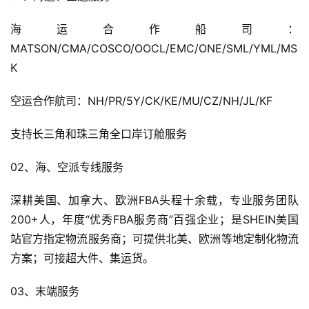
海运合作船司：
MATSON/CMA/COSCO/OOCL/EMC/ONE/SML/YML/MS
K
空运合作航司：NH/PR/5Y/CK/KE/MU/CZ/NH/JL/KF
支持长三角和珠三角全口岸订舱服务
02、海、空派专线服务
深耕美国、加拿大、欧洲FBA头程十余载，专业服务团队
200+人，年度“优秀FBA服务商”百强企业；是SHEIN美国
站官方指定物流服务商；可提供北美、欧洲等地定制化物流
方案；可接超大件、集运货。
03、末端服务