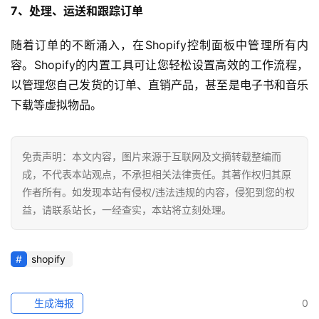
7、处理、运送和跟踪订单
随着订单的不断涌入，在Shopify控制面板中管理所有内
容。Shopify的内置工具可让您轻松设置高效的工作流程，
以管理您自己发货的订单、直销产品，甚至是电子书和音乐
下载等虚拟物品。
免责声明：本文内容，图片来源于互联网及文摘转载整编而
成，不代表本站观点，不承担相关法律责任。其著作权归其原
作者所有。如发现本站有侵权/违法违规的内容，侵犯到您的权
益，请联系站长，一经查实，本站将立刻处理。
shopify
生成海报
0