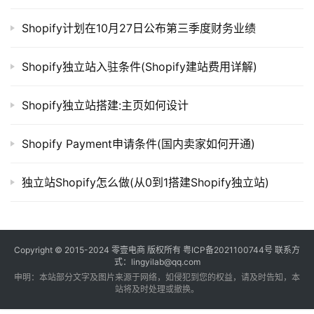
Shopify计划在10月27日公布第三季度财务业绩
Shopify独立站入驻条件(Shopify建站费用详解)
Shopify独立站搭建:主页如何设计
Shopify Payment申请条件(国内卖家如何开通)
独立站Shopify怎么做(从0到1搭建Shopify独立站)
Copyright © 2015-2024
零壹电商
版权所有
粤ICP备2021100744号
联系方
式：lingyilab@qq.com
申明：本站部分文字及图片来源于网络，如侵犯到您的权益，请及时告知，本
站将及时处理或撤换。