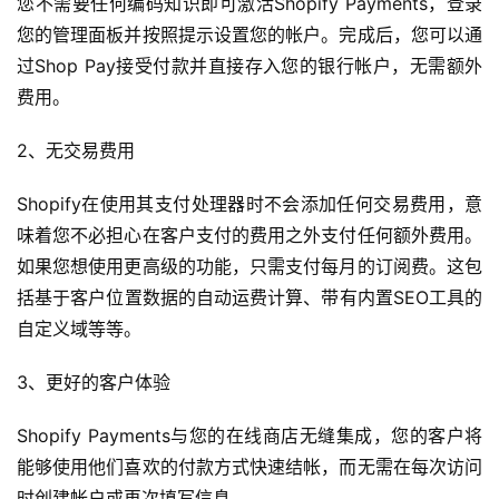
您不需要任何编码知识即可激活Shopify Payments，登录
您的管理面板并按照提示设置您的帐户。完成后，您可以通
过Shop Pay接受付款并直接存入您的银行帐户，无需额外
费用。
2、无交易费用
Shopify在使用其支付处理器时不会添加任何交易费用，意
味着您不必担心在客户支付的费用之外支付任何额外费用。
如果您想使用更高级的功能，只需支付每月的订阅费。这包
括基于客户位置数据的自动运费计算、带有内置SEO工具的
首
自定义域等等。
页
3、更好的客户体验
全
球
Shopify Payments与您的在线商店无缝集成，您的客户将
开
能够使用他们喜欢的付款方式快速结帐，而无需在每次访问
店
时创建帐户或再次填写信息。