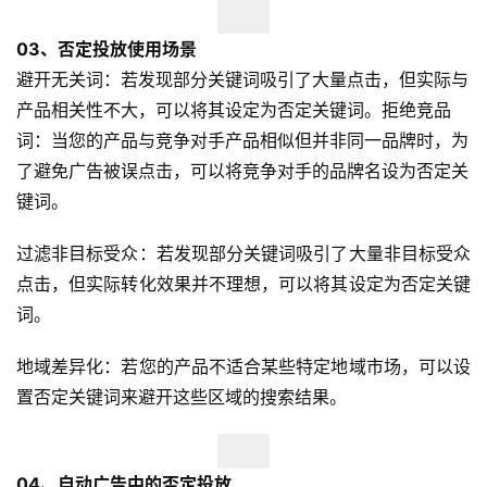
03、
否定投放使用场景
避开无关词：若发现部分关键词吸引了大量点击，但实际与
产品相关性不大，可以将其设定为否定关键词。拒绝竞品
词：当您的产品与竞争对手产品相似但并非同一品牌时，为
了避免广告被误点击，可以将竞争对手的品牌名设为否定关
键词。
过滤非目标受众：若发现部分关键词吸引了大量非目标受众
首
点击，但实际转化效果并不理想，可以将其设定为否定关键
页
词。
全
地域差异化：若您的产品不适合某些特定地域市场，可以设
球
置否定关键词来避开这些区域的搜索结果。
开
店
04、
自动广告中的否定投放