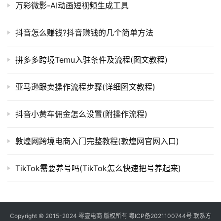
万彩微影-AI动画短视频生成工具
抖音怎么赚钱?抖音赚钱的几个简单方法
拼多多跨境Temu入驻条件及流程(图文教程)
亚马逊跟卖操作流程步骤(详细图文教程)
抖音小黄车佣金怎么设置(附操作流程)
敦煌网跨境电商入门完整教程(敦煌网官网入口)
TikTok需要养号吗(TikTok怎么快速把号养起来)
Copyright © 2015-2024
零壹电商
版权所有
粤ICP备2021100744号
联系方