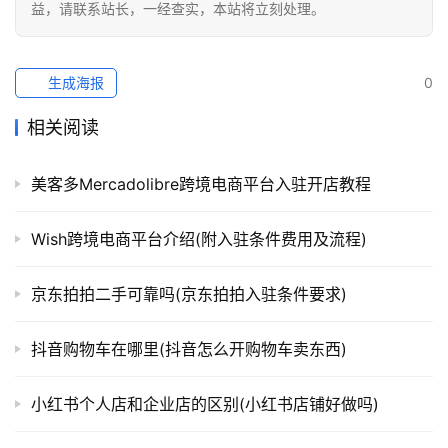
益，请联系站长，一经查实，本站将立刻处理。
生成海报
0
相关阅读
美客多Mercadolibre跨境电商平台入驻开店教程
Wish跨境电商平台介绍(附入驻条件费用及流程)
京东拍拍二手可靠吗(京东拍拍入驻条件要求)
抖音购物车在哪里(抖音怎么开购物车卖东西)
小红书个人店和企业店的区别(小红书店铺好做吗)