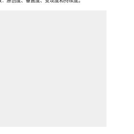
数：原创度、垂直度、变现度和持续度。