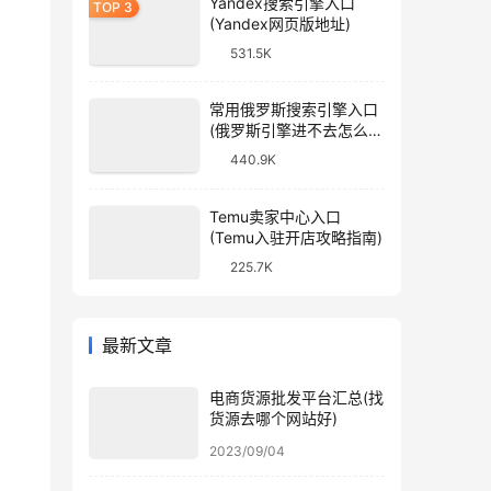
Yandex搜索引擎入口
(Yandex网页版地址)
531.5K
常用俄罗斯搜索引擎入口
(俄罗斯引擎进不去怎么
办)
440.9K
Temu卖家中心入口
(Temu入驻开店攻略指南)
225.7K
最新文章
电商货源批发平台汇总(找
货源去哪个网站好)
2023/09/04