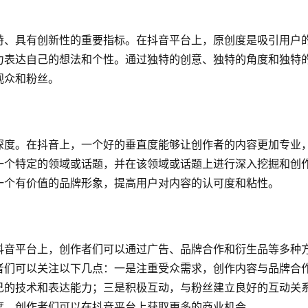
特、具有创新性的重要指标。在抖音平台上，原创度是吸引用户
力表达自己的想法和个性。通过独特的创意、独特的角度和独特
观众和粉丝。
深度。在抖音上，一个好的垂直度能够让创作者的内容更加专业
一个特定的领域或话题，并在该领域或话题上进行深入挖掘和创
一个有价值的品牌形象，提高用户对内容的认可度和粘性。
抖音平台上，创作者们可以通过广告、品牌合作和衍生品等多种
者们可以关注以下几点：一是注重受众需求，创作内容与品牌合
己的技术和表达能力；三是积极互动，与粉丝建立良好的互动关
度，创作者们可以在抖音平台上获取更多的商业机会。