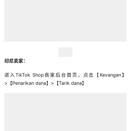
社
媒
营
销
跨
境
导
印尼卖家：
航
进入TikTok Shop商家后台首页，点击【Kevangan】
>【Penarikan dana】>【Tarik dana】