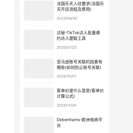
法国乐天入驻要求(法国乐
天开店流程及费用)
2023/09/30
达秘-TikTok达人批量邀
约达人建联工具
2025/07/23
亚马逊账号关联的因素有
哪些(如何防止账号关联)
2024/10/01
客单价是什么意思(客单价
计算公式)
2023/11/04
Debenhams-欧洲电商平
台