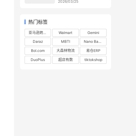
2026/03/25
热门标签
亚马逊跨境电商
Walmart
Gemini
Daraz
MBTI
Nano Banana
Bol.com
大森林物流
易仓ERP
DuoPlus
超店有数
tiktokshop