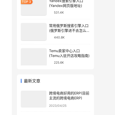
Yandex搜索引擎入口
(Yandex网页版地址)
531.4K
常用俄罗斯搜索引擎入口
(俄罗斯引擎进不去怎么
办)
440.8K
Temu卖家中心入口
(Temu入驻开店攻略指南)
225.6K
最新文章
跨境电商好用的ERP(目前
主流的跨境电商ERP)
2023/04/25