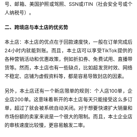
号、邮箱、美国护照或驾照、SSN或ITIN（社会安全号或个
人纳税号）。
二、跨境店与本土店的优劣势
本土店：本土店的优点在于回款速度快，一般在订单完成后
24小时内就能到账。而且，本土店可以享受TikTok提供的
各种营销活动和优惠政策，例如折扣券、免费试用、直播带
货等。然而，本土店也有一些缺点，比如超发货时效、网络
不稳定、店铺为虚假资料等，都是容易导致封店的因素。
另外，本土店还有一个新店限单的规则：个人店100单，企
业店200单。这意味着新开的本土店每天只能接受这么多订
单，超过了就会被系统自动关闭。对于想要快速扩大销量和
市场份额的卖家来说是一个很大的限制。而且，本土企业店
首
的审核速度比较慢，更容易触发二审。
页