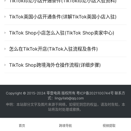
TikTok印尼小店开通条件(TikTok印尼小店入驻资料)
TikTok英国小店开通条件(详解TikTok英国小店入驻)
TikTok Shop小店怎么入驻(TikTok Shop卖家中心)
怎么在TikTok开店(TikTok入驻流程及条件)
TikTok Shop跨境海外仓操作流程(详细步骤)
Copyright © 2015-2024
零壹电商
版权所有
粤ICP备2021100744号
联系方
式：lingyilab@qq.com
申明：本站部分文字及图片来源于网络，如侵犯到您的权益，请及时告知，本
站将及时处理或撤换。
首页
跨境导航
视频提取