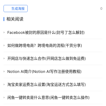
跨
境
生成海报
0
导
相关阅读
航
Facebook被封的原因是什么(封号了怎么解封)
如何做跨境电商？跨境电商的流程(干货分享)
开网店与快递怎么合作(开网店怎么做到免运费)
Notion AI简介(Notion AI写作注册使用教程)
淘宝卖家运费怎么设置(淘宝运送方式怎么填写)
闲鱼一键转卖是什么意思(闲鱼一键转卖怎么操作)