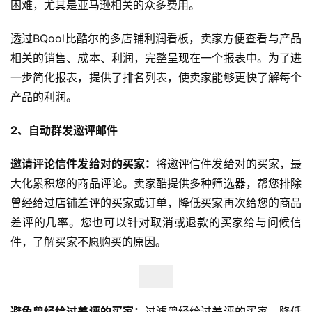
困难，尤其是亚马逊相关的众多费用。
透过BQool比酷尔的多店铺利润看板，卖家方便查看与产品
相关的销售、成本、利润，完整呈现在一个报表中。为了进
一步简化报表，提供了排名列表，使卖家能够更快了解每个
产品的利润。
2、自动群发邀评邮件
邀请评论信件发给对的买家：
将邀评信件发给对的买家，最
大化累积您的商品评论。卖家酷提供多种筛选器，帮您排除
曾经给过店铺差评的买家或订单，降低买家再次给您的商品
差评的几率。您也可以针对取消或退款的买家给与问候信
件，了解买家不愿购买的原因。
避免曾经给过差评的买家：
过滤曾经给过差评的买家，降低