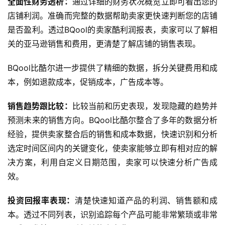
全面性财务透析：
通过详细的财务状况概览立即可看出您的
店铺利润。准确而完整的数据帮助卖家更快速判断您的店铺
是否盈利。透过BQool的卖家酷利润报表，卖家可以了解相
关的亚马逊销售和费用，更清楚了解店铺的销售表现。
BQool比酷尔进一步提供了精细的数据，拆分关键费用和成
本，例如退款成本，促销成本，广告成本等。
销售趋势跟比较：
比较当前和历史表现，发现隐藏的趋势并
预测未来的销售方向。BQool比酷尔整合了多年的数据分析
经验，提供卖家整合后的销售和成本数据，快速识别和分析
选定时间区间内的关键变化，使卖家能够立即有相对应的解
决方案，利用自定义日期范围，卖家可以快速分析广告成
效。
投资回报率表现：
清楚快速知道产品的利润、销售额和成
本。透过不同列表，识别追踪每个产品可能非常繁琐或非常