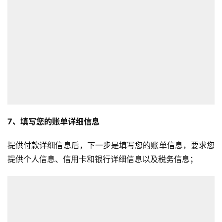
7、填写您的账单详细信息
提供付款详细信息后，下一步是填写您的账单信息，要求您
提供个人信息、信用卡和银行详细信息以及税务信息；