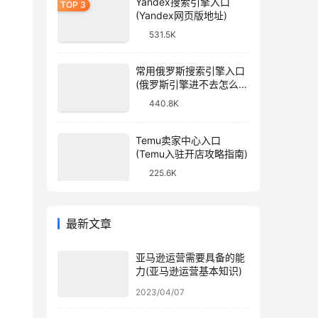
Yandex搜索引擎入口
(Yandex网页版地址)
531.5K
常用俄罗斯搜索引擎入口
(俄罗斯引擎进不去怎么
办)
440.8K
Temu卖家中心入口
(Temu入驻开店攻略指南)
225.6K
最新文章
亚马逊运营需要具备的能
力(亚马逊运营基本知识)
2023/04/07