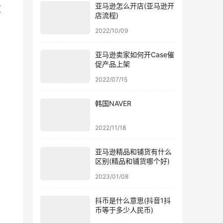
亚马逊怎么开店(亚马逊开
汇
店流程)
2022/10/09
亚马逊卖家如何开Case催
促产品上架
2022/07/15
韩国NAVER
2022/11/18
亚马逊精品和铺货有什么
区别(精品和铺货哪个好)
2023/01/08
抖币是什么意思(抖音1抖
币等于多少人民币)