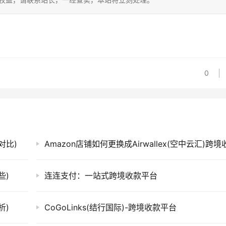
0
对比)
些)
连连支付：一站式跨境收款平台
析)
CoGoLinks(结行国际)-跨境收款平台