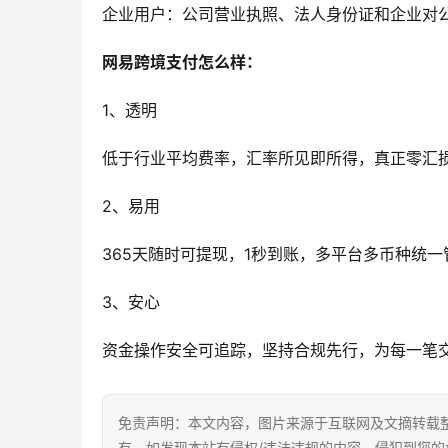
企业用户：公司营业执照、法人身份证和企业对
网易跨境支付怎么样：
1、透明
低于行业平均费率，汇率所见即所得，真正零汇
2、易用
365天随时可提现，1秒到账，多平台多币种统
3、安心
资金操作安全可追踪，坚持合规先行，为每一笔
免责声明：本文内容，图片来源于互联网及文摘转载
有。如发现本站有侵权/违法违规的内容，侵犯到您