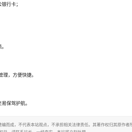
公银行卡；
损。
一管理，方便快捷。
交易保驾护航。
整编而成，不代表本站观点，不承担相关法律责任。其著作权归其原作者
的权益，请联系站长，一经查实，本站将立刻处理。