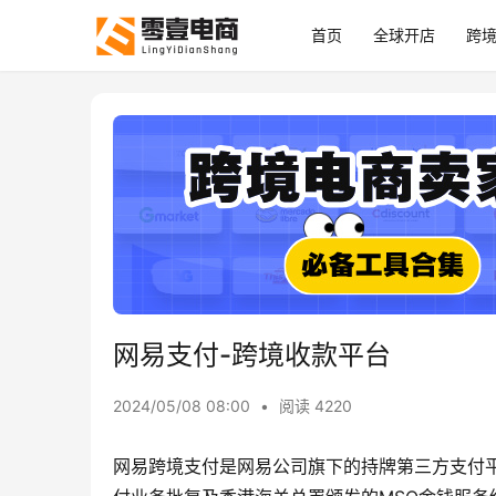
首页
全球开店
跨
网易支付-跨境收款平台
2024/05/08 08:00
•
阅读 4220
网易跨境支付是网易公司旗下的持牌第三方支付