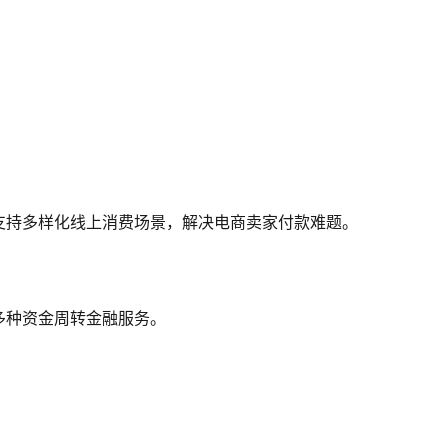
。
。
支持多样化线上消费场景，解决电商卖家付款难题。
多种资金周转金融服务。