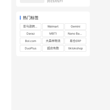
2023/05/11
热门标签
亚马逊跨境电商
Walmart
Gemini
Daraz
MBTI
Nano Banana
Bol.com
大森林物流
易仓ERP
DuoPlus
超店有数
tiktokshop