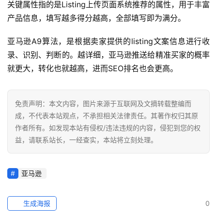
关键属性指的是Listing上传页面系统推荐的属性，用于丰富
产品信息，填写越多得分越高，全部填写即为满分。
亚马逊A9算法，是根据卖家提供的listing文案信息进行收
录、识别、判断的。越详细，亚马逊推送给精准买家的概率
就更大，转化也就越高，进而SEO排名也会更高。
免责声明：本文内容，图片来源于互联网及文摘转载整编而
成，不代表本站观点，不承担相关法律责任。其著作权归其原
作者所有。如发现本站有侵权/违法违规的内容，侵犯到您的权
益，请联系站长，一经查实，本站将立刻处理。
亚马逊
生成海报
0