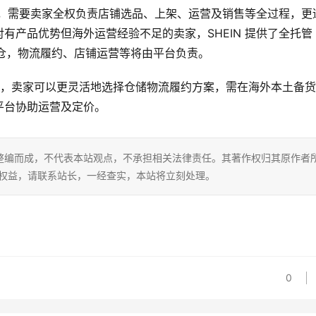
模式，需要卖家全权负责店铺选品、上架、运营及销售等全过程，更
产品优势但海外运营经验不足的卖家，SHEIN 提供了全托管 
国内仓，物流履约、店铺运营等将由平台负责。
式下，卖家可以更灵活地选择仓储物流履约方案，需在海外本土备
平台协助运营及定价。
整编而成，不代表本站观点，不承担相关法律责任。其著作权归其原作者
的权益，请联系站长，一经查实，本站将立刻处理。
0