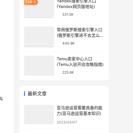
Yandex搜索引擎入口
(Yandex网页版地址)
531.5K
常用俄罗斯搜索引擎入口
(俄罗斯引擎进不去怎么
办)
440.8K
Temu卖家中心入口
(Temu入驻开店攻略指南)
225.6K
最新文章
 
亚马逊运营需要具备的能
力(亚马逊运营基本知识)
2023/04/07