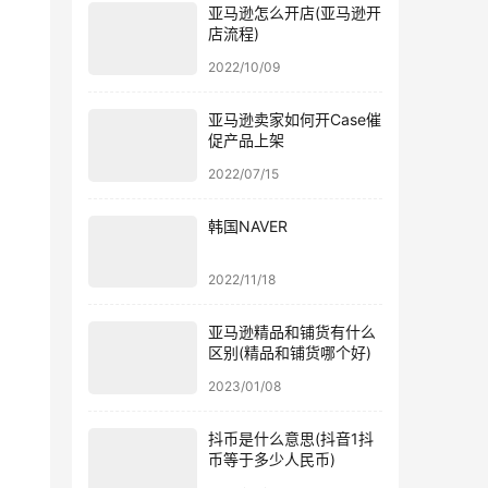
亚马逊怎么开店(亚马逊开
店流程)
2022/10/09
亚马逊卖家如何开Case催
促产品上架
2022/07/15
韩国NAVER
2022/11/18
亚马逊精品和铺货有什么
区别(精品和铺货哪个好)
2023/01/08
抖币是什么意思(抖音1抖
币等于多少人民币)