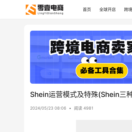
首页
全球开店
跨
Shein运营模式及特殊(Shein
2024/05/23 08:06
•
阅读 4981