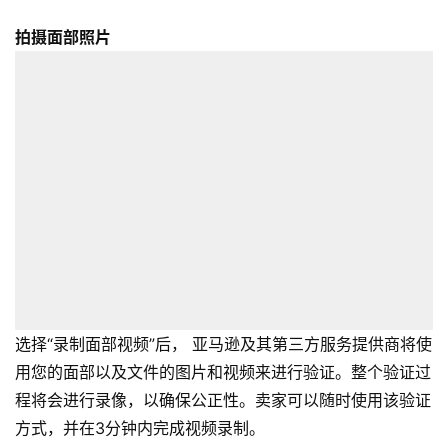
境
拍摄面部照片
导
航
选择“录制面部视频”后， 亚马逊及其第三方服务提供商将使
用您的面部以及文件的图片和视频来进行验证。整个验证过
程将会进行录像，以确保公正性。卖家可以随时使用该验证
方式，并在3分钟内完成视频录制。