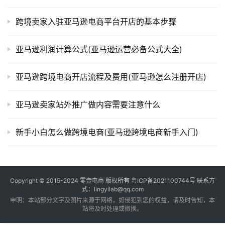
跨境卖家入驻亚马逊电商平台开店的基本步骤
亚马逊利润计算公式(亚马逊运营必备公式大全)
亚马逊跨境电商开店流程及费用(亚马逊怎么注册开店)
亚马逊卖家站外推广做内容需要注意什么
新手小白怎么做跨境电商(亚马逊跨境电商新手入门)
Copyright © 2015-2024
零壹电商
版权所有
粤ICP备2021100744号
联系方
式：lingyilab@qq.com
申明：本站部分文字及图片来源于网络，如侵犯到您的权益，请及时告知，本
站将及时处理或撤换。