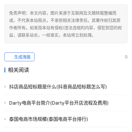
免责声明：本文内容，图片来源于互联网及文摘转载整编而
成，不代表本站观点，不承担相关法律责任。其著作权归其原
作者所有。如发现本站有侵权/违法违规的内容，侵犯到您的权
益，请联系站长，一经查实，本站将立刻处理。
生成海报
0
相关阅读
抖店商品短标题是什么(抖音商品短标题怎么写)
Darty电商平台简介(Darty平台开店流程及费用)
泰国电商市场规模(泰国电商平台排行)