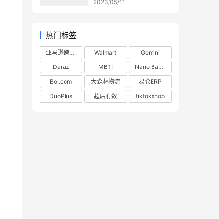
2023/05/11
热门标签
亚马逊跨境电商
Walmart
Gemini
Daraz
MBTI
Nano Banana
Bol.com
大森林物流
易仓ERP
DuoPlus
超店有数
tiktokshop