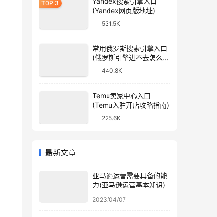
Yandex搜索引擎入口
(Yandex网页版地址)
531.5K
常用俄罗斯搜索引擎入口
(俄罗斯引擎进不去怎么
办)
440.8K
Temu卖家中心入口
(Temu入驻开店攻略指南)
225.6K
最新文章
亚马逊运营需要具备的能
力(亚马逊运营基本知识)
2023/04/07