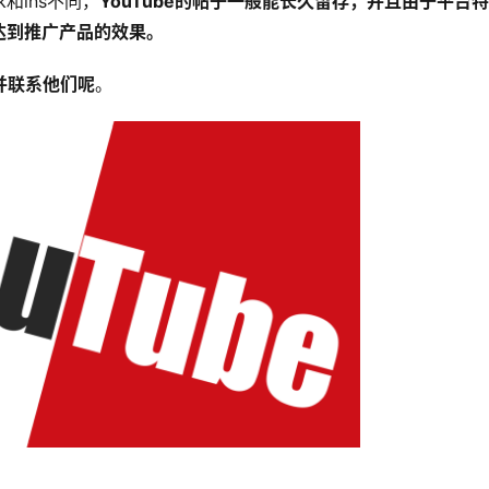
和ins不同，
YouTube的帖子一般能长久留存，并且由于平台特
达到推广产品的效果。
并联系他们呢
。