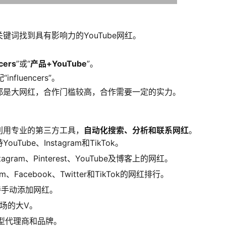
键词找到具有影响力的YouTube网红。
cers
”或“
产品+YouTube
”。
nfluencers”。
都是大网红，合作门槛较高，合作需要一定的实力。
利用专业的第三方工具，
自动化搜索、分析和联系网红
。
ouTube、Instagram和TikTok。
nstagram、Pinterest、YouTube及博客上的网红。
ram、Facebook、Twitter和TikTok的网红排行。
持手动添加网红。
场的大V。
型代理商和品牌。