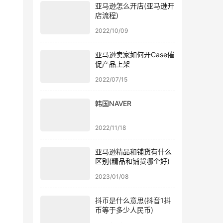
亚马逊怎么开店(亚马逊开
店流程)
2022/10/09
亚马逊卖家如何开Case催
促产品上架
2022/07/15
韩国NAVER
2022/11/18
亚马逊精品和铺货有什么
区别(精品和铺货哪个好)
2023/01/08
抖币是什么意思(抖音1抖
币等于多少人民币)