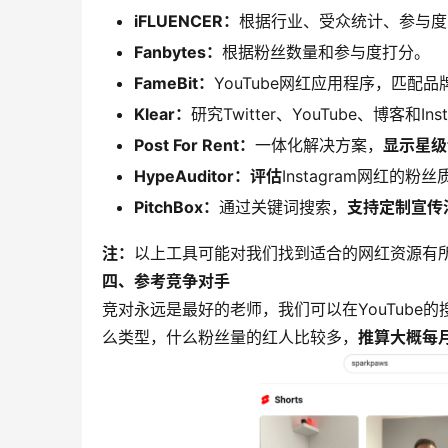
iFLUENCER：
根据行业、受众统计、参与度
Fanbytes：
根据粉丝数量和参与度打分。
FameBit：
YouTube网红应用程序，匹配品牌
Klear：
研究Twitter、YouTube、博客和I
Post For Rent：
一体化解决方案，
显示星级
HypeAuditor：
评估
Instagram网红的粉
PitchBox：
通过关键词搜索，
支持定制宣传
注：
以上工具可能对我们找到适合的网红资源有
四、参考竞争对手
竞对永远是最好的老师，我们可以在YouTub
么类型，什么粉丝量的红人比较多，
推算大概每