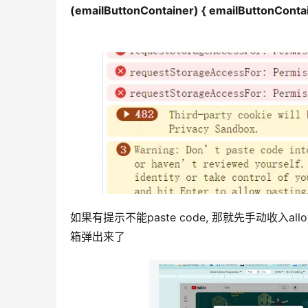
(emailButtonContainer) { emailButtonContai
如果有提示不能paste code, 那就先手动收入allo
箱弹出来了