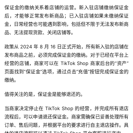
保证金的缴纳关系着店铺的运营。新入驻店铺缴纳保证金
后，才能够正常发布新商品；已入驻店铺如果未缴纳保证
金，日常经营也可能遇到影响，包括但不限于无法发布新商
品、无法提现货款、关闭店铺等。
政策从 2024 年 8 月 16 日正式开始，所有新入驻的店铺在
首
发布商品之前，必须完成保证金的缴纳。对于已经在平台上
页
经营的店铺，商家可以在 TikTok Shop 商家后台的“资产”
页面找到“保证金”选项，通过点击“充值”按钮完成保证金的
全
缴纳。
球
开
值得关注的是，保证金是能够退还的。
店
当商家决定停止在 TikTok Shop 的经营，并完成所有退店
跨
流程后，可以申请退还保证金。商家需确保已妥善处理所有
境
订单、售后问题，并根据平台的要求进行自主退店操作。具
百