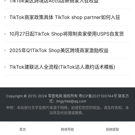
TikTok美区跨境店Accu店新商家入驻权益
TikTok商家政策具体 TikTok shop partner如何入驻
10月27日起TikTok Shop将限制卖家使用USPS自发货
2025年Q1TikTok Shop美区跨境商家激励权益
TikTok建联达人全流程(TikTok达人邀约话术模板)
Copyright © 2015-2024
零壹电商
版权所有
粤ICP备2021100744号
联系方
式：lingyilab@qq.com
申明：本站部分文字及图片来源于网络，如侵犯到您的权益，请及时告知，本
站将及时处理或撤换。
首页
跨境导航
视频提取