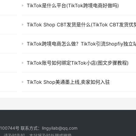
TikTok是什么平台(TikTok跨境电商好做吗)
TikTok Shop CBT发货是什么(TikTok CBT发货优
TikTok账号如何绑定TikTok小店(图文步骤教程)
TikTok Shop美通墨上线,卖家如何入驻
1100744号
联系方式：lingyilab@qq.com
，请及时告知，本站将及时处理或撤换。