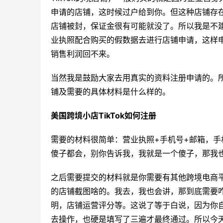
申请的店铺，这时候过户给到你。但这种店铺存在
店铺被封，保证金很有可能就没了。所以我是不建
业执照配合购买的假数据去进行店铺申请，这样
销售利润回不来。
当然我是鼓励大家去用真实的资料注册申请的。所
铺及需要的具体材料是什么样的。
美国跨境小店TikTok如何注册
需要的材料很简单：营业执照+手机号+邮箱，
傻子都会，别你告诉我，我就是一个傻子，那我
之后需要提交的材料就是你需要有其他跨境电商平
的店铺截图啥的。我去，我也会讲，那到底需要咋
明，店铺运营评分等。这说了等于白说，因为你
去操作，也硬是填写了三遍才最终通过。所以今