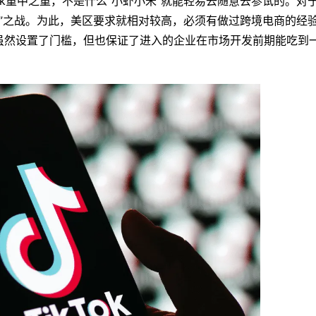
ok重中之重，不是什么“小虾小米”就能轻易去随意去参试的。对
王山”之战。为此，美区要求就相对较高，必须有做过跨境电商的经
虽然设置了门槛，但也保证了进入的企业在市场开发前期能吃到