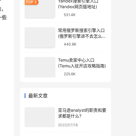
于
Yandex搜索引擎入口
(Yandex网页版地址)
验，
531.4K
一些
常用俄罗斯搜索引擎入口
(俄罗斯引擎进不去怎么
办)
440.8K
Temu卖家中心入口
(Temu入驻开店攻略指南)
225.6K
最新文章
亚马逊analyst的职责和要
求都是什么?
2022/07/18