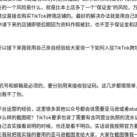
的一个风险是什么，就是比本土店多了一个“保证金”的风险，
议直接去购买TikTok跨境店铺的。最好的解决办法就是用自己
申请下来的店铺即使后期因为资料作假被封，也不至于保证金和
以接下来我就用自己亲自经验给大家说一下如何入驻TikTok跨
手机号和邮箱是必须的，要分别用来接收验证码。这几步都很简单
也救不了你。
台运营的经验，这里很多其他公众号都会说需要亚马逊或者eba
么样的截图呢？TikTok要求也说了需要有含同营业执照的流水
自己去实操看说明的时候，也还是看不明白。实话说我按照官方
天我就把我实操的要用的亚马逊截图发给大家，大家在截图像我