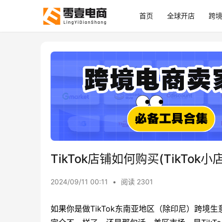
首页
全球开店
跨
TikTok店铺如何购买(TikTok
2024/09/11 00:11
•
阅读 2301
如果你是做TikTok东南亚地区（除印尼）跨