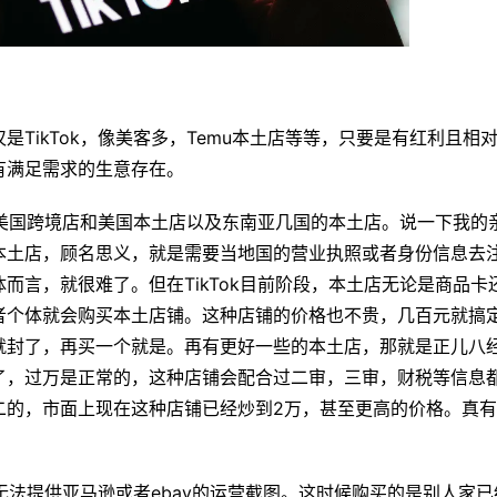
TikTok，像美客多，Temu本土店等等，只要是有红利且相
有满足需求的生意存在。
就是美国跨境店和美国本土店以及东南亚几国的本土店。说一下我的
本土店，顾名思义，就是需要当地国的营业执照或者身份信息去
而言，就很难了。但在TikTok目前阶段，本土店无论是商品卡
者个体就会购买本土店铺。这种店铺的价格也不贵，几百元就搞
就封了，再买一个就是。再有更好一些的本土店，那就是正儿八
了，过万是正常的，这种店铺会配合过二审，三审，财税等信息
二的，市面上现在这种店铺已经炒到2万，甚至更高的价格。真
。
身无法提供亚马逊或者ebay的运营截图。这时候购买的是别人家已