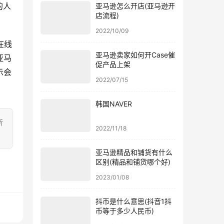
的人
亚马逊怎么开店(亚马逊开
店流程)
2022/10/09
在线
亚马逊卖家如何开Case催
亚马
促产品上架
示会
2022/07/15
韩国NAVER
所
2022/11/18
亚马逊精品和铺货有什么
区别(精品和铺货哪个好)
2023/01/08
抖币是什么意思(抖音1抖
币等于多少人民币)