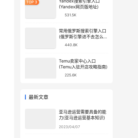
Yandex搜索引擎入口
(Yandex网页版地址)
531.5K
常用俄罗斯搜索引擎入口
(俄罗斯引擎进不去怎么
办)
440.8K
Temu卖家中心入口
(Temu入驻开店攻略指南)
225.6K
最新文章
亚马逊运营需要具备的能
力(亚马逊运营基本知识)
2023/04/07