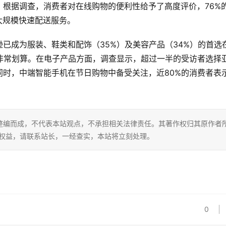
因。根据调查，消费者对在线购物的便利性给予了高度评价，76%
大规模快速配送服务。
已成为服装、鞋类和配饰（35%）及美容产品（34%）的首选
非常划算。在电子产品方面，调查显示，超过一半的受访者选择
时，中端智能手机在节日购物中备受关注，近80%的消费者表
整编而成，不代表本站观点，不承担相关法律责任。其著作权归其原作者
的权益，请联系站长，一经查实，本站将立刻处理。
0