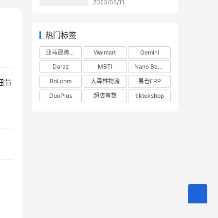
2023/05/11
热门标签
亚马逊跨境电商
Walmart
Gemini
Daraz
MBTI
Nano Banana
Bol.com
大森林物流
易仓ERP
细节
DuoPlus
超店有数
tiktokshop