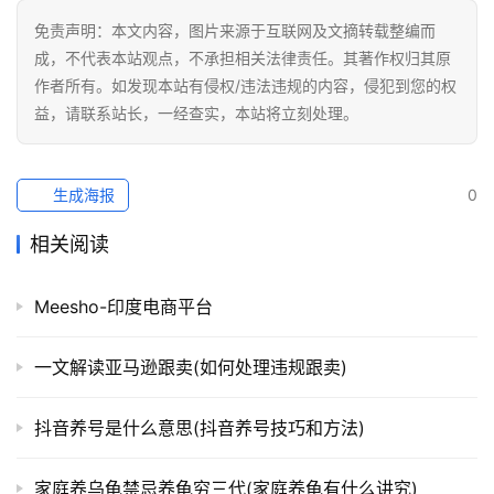
免责声明：本文内容，图片来源于互联网及文摘转载整编而
成，不代表本站观点，不承担相关法律责任。其著作权归其原
作者所有。如发现本站有侵权/违法违规的内容，侵犯到您的权
益，请联系站长，一经查实，本站将立刻处理。
生成海报
0
相关阅读
Meesho-印度电商平台
一文解读亚马逊跟卖(如何处理违规跟卖)
抖音养号是什么意思(抖音养号技巧和方法)
家庭养乌龟禁忌养龟穷三代(家庭养龟有什么讲究)