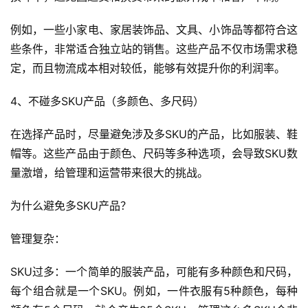
营
销
例如，一些小家电、家居装饰品、文具、小饰品等都符合这
些条件，非常适合独立站的销售。这些产品不仅市场需求稳
跨
定，而且物流成本相对较低，能够有效提升你的利润率。
境
导
4、不碰多SKU产品（多颜色、多尺码）
航
在选择产品时，尽量避免涉及多SKU的产品，比如服装、鞋
帽等。这些产品由于颜色、尺码等多种选项，会导致SKU数
量激增，给管理和运营带来很大的挑战。
为什么避免多SKU产品？
管理复杂：
SKU过多：一个简单的服装产品，可能有多种颜色和尺码，
每个组合就是一个SKU。例如，一件衣服有5种颜色，每种