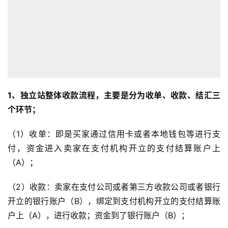
营
销
跨
境
导
航
1、独立站整体收款流程，主要是分为收单、收款、结汇三
个环节；
（1）收单：即是买家通过信用卡或者本地钱包等进行支
付，资金进入卖家在支付机构开立的支付结算账户上
（A）；
（2）收款：卖家在支付公司或者第三方收款公司或者银行
开立的银行账户（B），绑定到支付机构开立的支付结算账
户上（A），进行收款；资金到了银行账户（B）；