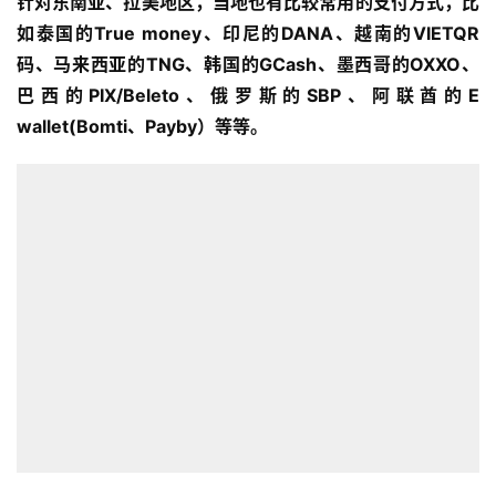
针对东南亚、拉美地区，当地也有比较常用的支付方式，比
如泰国的True money、印尼的DANA、越南的VIETQR
码、马来西亚的TNG、韩国的GCash、墨西哥的OXXO、
巴西的PIX/Beleto、俄罗斯的SBP、阿联酋的E
wallet(Bomti、Payby）等等。