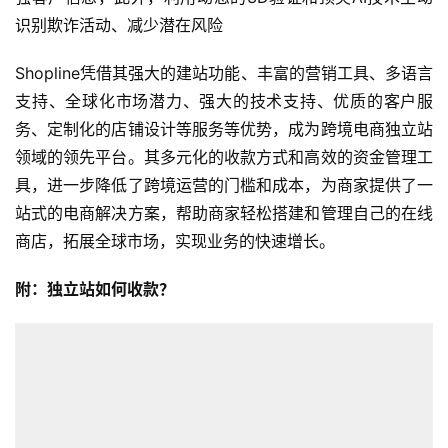
识别欺诈活动、减少潜在风险
首
Shopline凭借其强大的建站功能、丰富的营销工具、多语言
页
支持、全球化市场潜力、强大的技术支持、优质的客户服
务、定制化的店铺设计等服务等优势，成为跨境电商独立站
全
领域的领先平台。其多元化的收款方式和高效的资金管理工
球
具，进一步降低了跨境运营的门槛和成本，为商家提供了一
开
站式的电商解决方案，帮助商家轻松搭建和管理自己的在线
店
商店，拓展全球市场，实现业务的快速增长。
跨
附：独立站如何收款？
境
百
科
社
媒