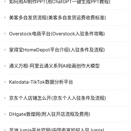
如何用AI制作PPT(用ChatGPT一键生成PPT教程)
美客多自发货流程(美客多自发货运费收费标准)
Overstock电商平台(Overstock入驻条件攻略)
家得宝HomeDepot平台介绍(入驻条件及流程)
通义万相-阿里云通义系列AI绘画创作大模型
Kalodata-TikTok数据分析平台
京东个人店铺怎么开(京东个人入驻条件及流程)
DHgate敦煌网(附入驻开店流程及费用)
非洲Jumia平台官网(中国卖家如何入驻Jumia)