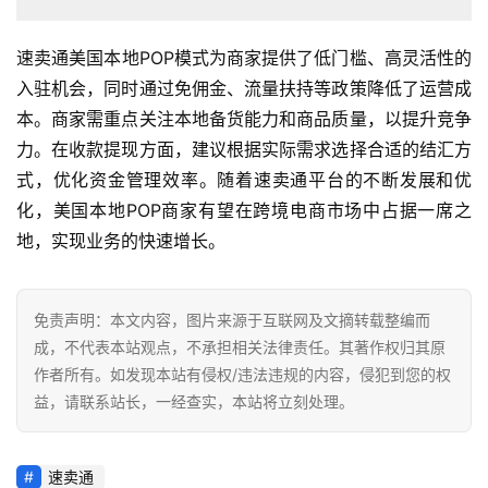
速卖通美国本地POP模式为商家提供了低门槛、高灵活性的
入驻机会，同时通过免佣金、流量扶持等政策降低了运营成
本。商家需重点关注本地备货能力和商品质量，以提升竞争
力。在收款提现方面，建议根据实际需求选择合适的结汇方
式，优化资金管理效率。随着速卖通平台的不断发展和优
化，美国本地POP商家有望在跨境电商市场中占据一席之
地，实现业务的快速增长。
免责声明：本文内容，图片来源于互联网及文摘转载整编而
成，不代表本站观点，不承担相关法律责任。其著作权归其原
作者所有。如发现本站有侵权/违法违规的内容，侵犯到您的权
益，请联系站长，一经查实，本站将立刻处理。
速卖通