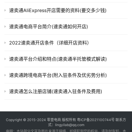
速卖通AliExpress开店需要的资料(要交多少钱)
速卖通电商平台简介(速卖通如何开店)
2022速卖通开店条件（详细开店资料）
速卖通平台介绍和特点(速卖通半托管模式解读)
速卖通跨境电商平台(附入驻条件及优劣势分析)
速卖通怎么注册店铺(速卖通入驻条件及费用)
Copyright © 2015-2024
零壹电商
版权所有
粤ICP备2021100744号
联系方
式：lingyilab@qq.com
申明：本站部分文字及图片来源于网络，如侵犯到您的权益，请及时告知，本