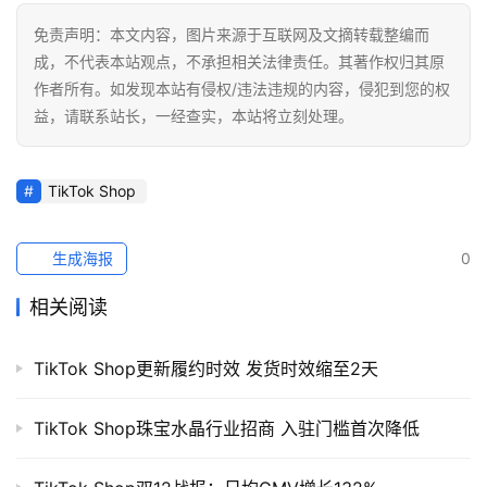
媒
免责声明：本文内容，图片来源于互联网及文摘转载整编而
营
成，不代表本站观点，不承担相关法律责任。其著作权归其原
销
作者所有。如发现本站有侵权/违法违规的内容，侵犯到您的权
益，请联系站长，一经查实，本站将立刻处理。
跨
境
导
TikTok Shop
航
生成海报
0
相关阅读
TikTok Shop更新履约时效 发货时效缩至2天
TikTok Shop珠宝水晶行业招商 入驻门槛首次降低