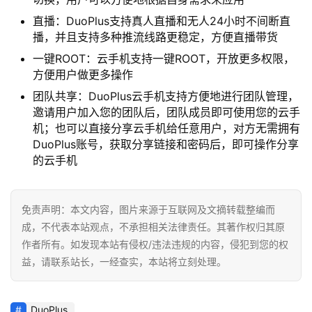
营
销
直播：DuoPlus支持真人直播和无人24小时不间断直
播，并且支持多种推流线路更稳定，方便直播带货
跨
一键ROOT：云手机支持一键ROOT，开放更多权限，
境
方便用户做更多操作
导
团队共享：DuoPlus云手机支持方便地进行团队管理，
航
邀请用户加入您的团队后，团队成员即可使用您的云手
机；也可以直接分享云手机给任意用户，对方无需拥有
DuoPlus账号，获取分享链接和密码后，即可操作分享
的云手机
免责声明：本文内容，图片来源于互联网及文摘转载整编而
成，不代表本站观点，不承担相关法律责任。其著作权归其原
作者所有。如发现本站有侵权/违法违规的内容，侵犯到您的权
益，请联系站长，一经查实，本站将立刻处理。
DuoPlus