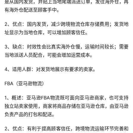
是从国内发货，并贴上当地尾端派送订单，发往海外仓，再
导
有海外仓配送至顾客手中。
航
2、优点：国内发货，减少跨境物流仓库存储费用；发货地
址显示为当地仓库，可以增加顾客信任。
3、缺点：时效性会比真实海外仓慢，运输时间较长；需要
当地派送人员配合，可能会增加运营成本。
4、适用人群：对发货地展示有要求的卖家。
FBA（亚马逊物流）
1、概述：亚马逊FBA物流既可面向亚马逊商家，也可支持
独立站卖家使用，商家将商品存储在亚马逊仓库，由亚马逊
负责产品的打包和配送。
2、优点：有利于提高顾客信任，跨境物流运输环节完善和