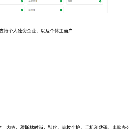
；支持个人独资企业，以及个体工商户
女士内衣，穆斯林时尚，鞋靴，美妆个护，手机和数码，电脑办