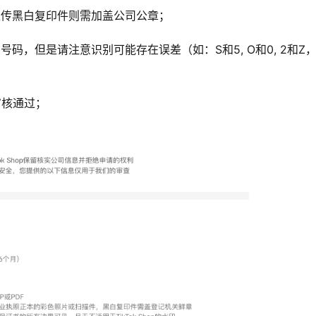
上传黑白复印件则需加盖公司公章；
，但是请注意识别可能存在误差（如：S和5, O和0, 2和Z，
审核通过；