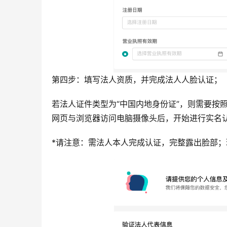
第四步：填写法人资质，并完成法人人脸认证；
若法人证件类型为“中国内地身份证”，则需要按
网页与浏览器访问电脑摄像头后，开始进行实名
*请注意：需法人本人完成认证，完整露出脸部