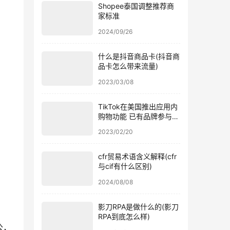
Shopee泰国调整推荐商
家标准
2024/09/26
什么是抖音商品卡(抖音商
品卡怎么带来流量)
2023/03/08
TikTok在美国推出应用内
购物功能 已有品牌参与内
测
2023/02/20
cfr贸易术语含义解释(cfr
与cif有什么区别)
2024/08/08
影刀RPA是做什么的(影刀
RPA到底怎么样)
公，