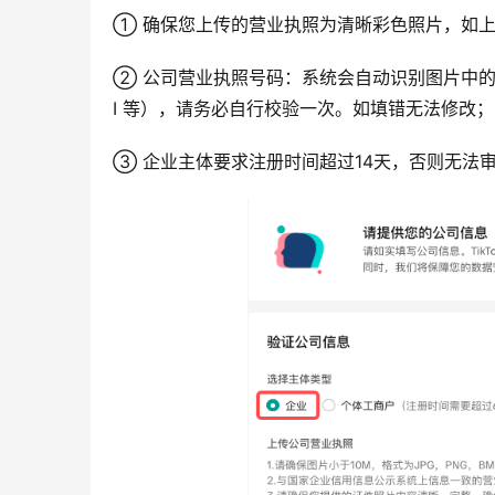
① 确保您上传的营业执照为清晰彩色照片，如
② 公司营业执照号码：系统会自动识别图片中的号码
I 等），请务必自行校验一次。如填错无法修改；
③ 企业主体要求注册时间超过14天，否则无法