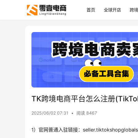
首页
全球开店
跨
TK跨境电商平台怎么注册(TikT
2025/06/02 07:31
•
阅读 8467
1）官网普通入驻链接：seller.tiktokshopglobalse