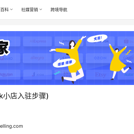
境百科
社媒营销
跨境导航
ok小店入驻步骤)
lling.com