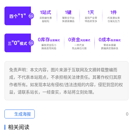
全
球
开
店
跨
境
百
科
免责声明：本文内容，图片来源于互联网及文摘转载整编而
成，不代表本站观点，不承担相关法律责任。其著作权归其原
社
作者所有。如发现本站有侵权/违法违规的内容，侵犯到您的权
媒
益，请联系站长，一经查实，本站将立刻处理。
营
销
生成海报
0
跨
相关阅读
境