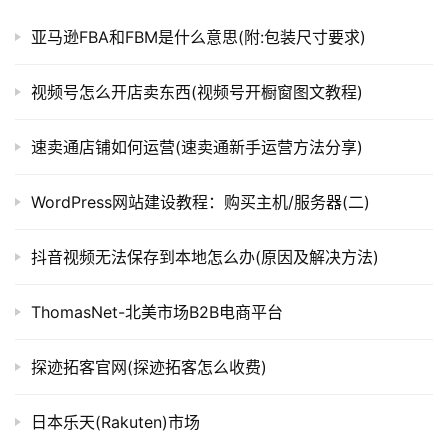
导
航
亚马逊FBA和FBM是什么意思(附:包装尺寸要求)
视频号怎么开店卖东西(视频号开橱窗图文教程)
速卖通店铺如何运营(速卖通新手运营方法分享)
WordPress网站建设教程：购买主机/服务器(二)
抖音视频无法保存到本地怎么办(原因及解决方法)
ThomasNet-北美市场B2B电商平台
探迹拓客官网(探迹拓客怎么收费)
日本乐天(Rakuten)市场