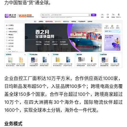
力中国智造“货”通全球。
企业自控工厂面积达10万平方米，合作供应商近1000家，
日均新品发布超50个，入驻品牌100多个；跨境电商业务覆
盖全球150多个国家，合作平台超过100个，跨境商家超过
10万个，在四大洲拥有30个海外仓，国际物流伙伴超过
1600个，实现全球本土分销，海外仓一件代发。
首
页
业务模式