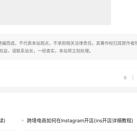
整编而成，不代表本站观点，不承担相关法律责任。其著作权归其原作者
的权益，请联系站长，一经查实，本站将立刻处理。
0
读)
跨境电商如何在Instagram开店(ins开店详细教程)