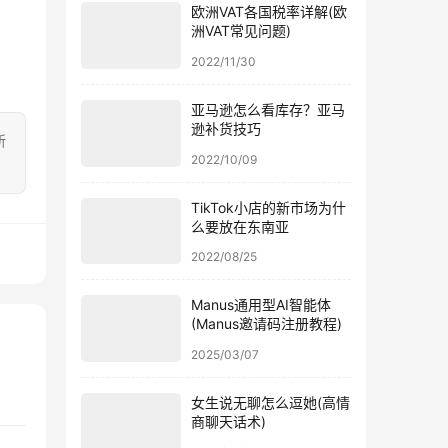
欧洲VAT各国税率详解(欧
洲VAT常见问题)
2022/11/30
亚马逊怎么看库存？亚马
逊补货技巧
所
2022/10/09
TikTok小店的新市场为什
么要放在东南亚
2022/08/25
Manus通用型AI智能体
(Manus邀请码注册教程)
2025/03/07
女生说无聊怎么逗她(高情
商聊天话术)