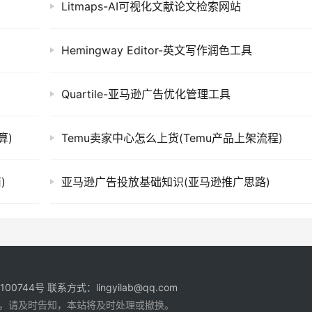
Litmaps-AI可视化文献论文检索网站
Hemingway Editor-英文写作润色工具
Quartile-亚马逊广告优化管理工具
算)
Temu卖家中心怎么上货(Temu产品上架流程)
)
亚马逊广告投放基础知识(亚马逊推广思路)
1100744号
联系方式：lingyilab@qq.com
，请及时告知，本站将及时处理或撤换。