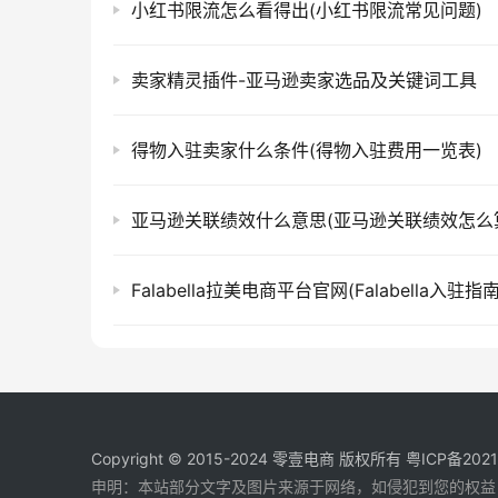
小红书限流怎么看得出(小红书限流常见问题)
卖家精灵插件-亚马逊卖家选品及关键词工具
得物入驻卖家什么条件(得物入驻费用一览表)
亚马逊关联绩效什么意思(亚马逊关联绩效怎么
Falabella拉美电商平台官网(Falabella入驻指南
Copyright © 2015-2024
零壹电商
版权所有
粤ICP备202
申明：本站部分文字及图片来源于网络，如侵犯到您的权益