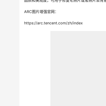
品质和美观度，可用于修复老照片或者照片去背
ARC图片增强官网：
https://arc.tencent.com/zh/index