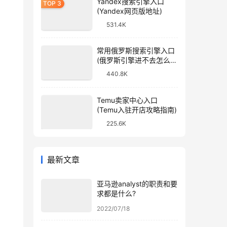
Yandex搜索引擎入口
(Yandex网页版地址)
531.4K
常用俄罗斯搜索引擎入口
(俄罗斯引擎进不去怎么
办)
440.8K
Temu卖家中心入口
(Temu入驻开店攻略指南)
225.6K
最新文章
亚马逊analyst的职责和要
求都是什么?
2022/07/18