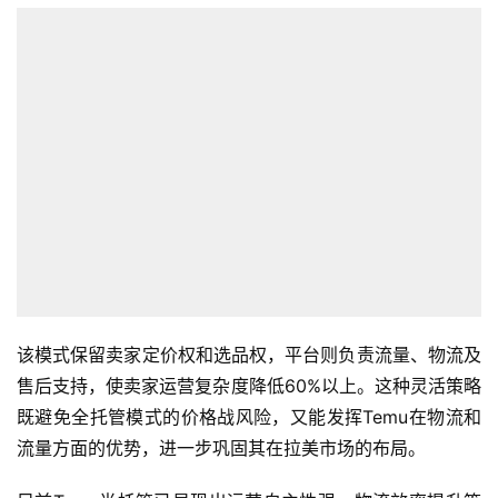
该模式保留卖家定价权和选品权，平台则负责流量、物流及
售后支持，使卖家运营复杂度降低60%以上。这种灵活策略
首
既避免全托管模式的价格战风险，又能发挥Temu在物流和
页
流量方面的优势，进一步巩固其在拉美市场的布局。
全