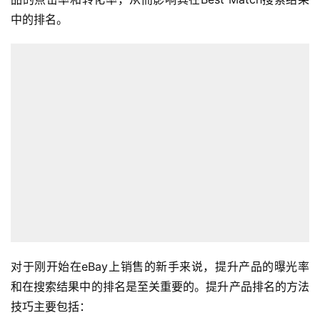
中的排名。
首
页
对于刚开始在eBay上销售的新手来说，提升产品的曝光率
和在搜索结果中的排名是至关重要的。提升产品排名的方法
全
技巧主要包括：
球