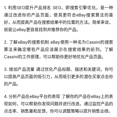
开
1. 利用SEO提升产品排名 SEO，即搜索引擎优化，是一种
店
通过改进你的产品页面，使其更符合eBay搜索算法的喜
好，从而提高产品在搜索结果中的位置的方法。简单来说，
跨
境
就是让eBay更容易找到并推荐你的产品。
百
科
2. 了解eBay的搜索机制 eBay使用一种名为Cassini的搜索
算法来确定哪些产品应该展示在搜索结果的前列。了解
社
Cassini的工作原理，可以帮助你更好地优化产品页面。
媒
营
3. 增加产品流量 通过优化产品标题、描述和关键词，你可
销
以提高产品页面的吸引力，从而吸引更多的潜在买家点击你
的产品。
跨
境
4. 分析产品在eBay平台的表现 了解你的产品在eBay上的表
导
现如何，可以帮助你发现问题并进行改进。通过监控产品的
航
点击率、销售量和反馈，你可以调整策略以提升销售业绩。