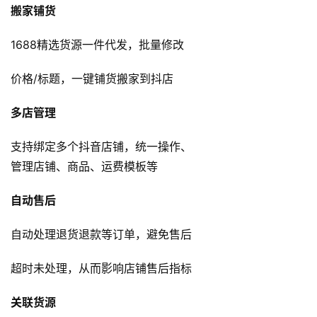
搬家铺货
1688精选货源一件代发，批量修改
价格/标题，一键铺货搬家到抖店
多店管理
支持绑定多个抖音店铺，统一操作、
管理店铺、商品、运费模板等
自动售后
自动处理退货退款等订单，避免售后
首
页
超时未处理，从而影响店铺售后指标
全
关联货源
球