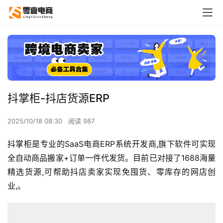
抖掌柜-抖店货源ERP
2025/10/18 08:30
阅读 987
抖掌柜是专业的SaaS电商ERP系统开发商,旗下软件可实现
全自动商品搬家+订单一件代发货。目前已对接了1688海量
精选货源,可帮助抖店卖家实现免囤货、零库存的网店创
业,。