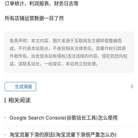
订单统计、利润报表、财务日志等
所有店铺运营数据一目了然
免责声明：本文内容，图片来源于互联网及文摘转载整编而
成，不代表本站观点，不承担相关法律责任。其著作权归其原
作者所有。如发现本站有侵权/违法违规的内容，侵犯到您的权
益，请联系站长，一经查实，本站将立刻处理。
生成海报
0
相关阅读
Google Search Console(谷歌站长工具)怎么使用
淘宝流量下滑的原因(淘宝流量下滑很严重怎么办)