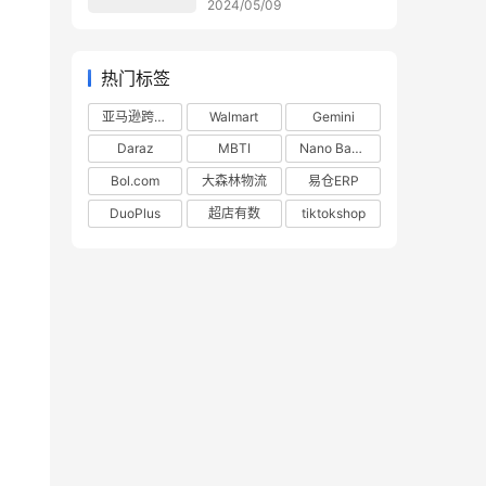
2024/05/09
热门标签
亚马逊跨境电商
Walmart
Gemini
Daraz
MBTI
Nano Banana
Bol.com
大森林物流
易仓ERP
DuoPlus
超店有数
tiktokshop