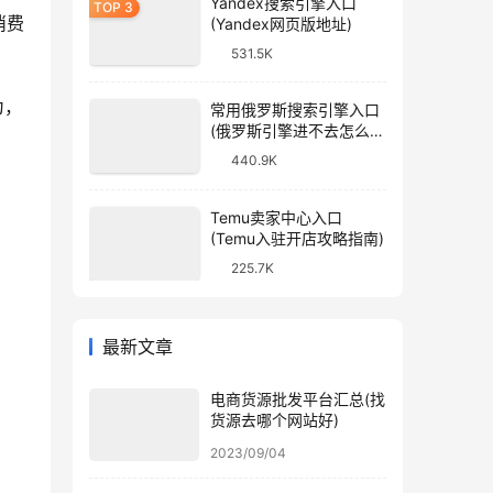
Yandex搜索引擎入口
消费
(Yandex网页版地址)
531.5K
为，
常用俄罗斯搜索引擎入口
(俄罗斯引擎进不去怎么
办)
440.9K
Temu卖家中心入口
(Temu入驻开店攻略指南)
225.7K
最新文章
电商货源批发平台汇总(找
货源去哪个网站好)
2023/09/04