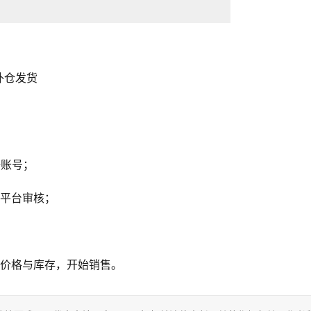
外仓发货
册账号；
待平台审核；
定价格与库存，开始销售。