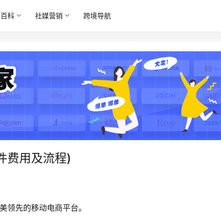
境百科
社媒营销
跨境导航
条件费用及流程)
是北美领先的移动电商平台。