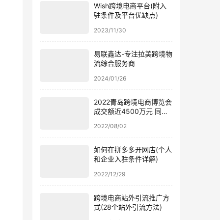
Wish跨境电商平台(附入
驻条件及平台优缺点)
2023/11/30
易联鑫达-专注拉美跨境物
流综合服务商
2024/01/26
2022青岛跨境电商博览会
成交额近4500万元 同比
涨幅近50%
2022/08/02
如何在拼多多开网店(个人
和企业入驻条件详解)
2022/12/29
跨境电商站外引流推广方
式(28个站外引流方法)