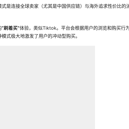
模式是连接全球卖家（尤其是中国供应链）与海外追求性价比的
的
“刷着买”
体验，类似Tiktok。平台会根据用户的浏览和购买行
种模式极大地激发了用户的冲动型购买。