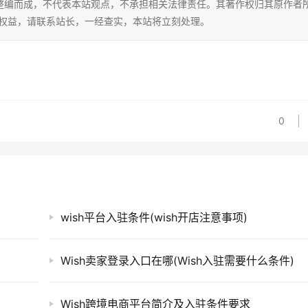
整编而成，不代表本站观点，不承担相关法律责任。其著作权归其原作者
的权益，请联系站长，一经查实，本站将立刻处理。
0
wish平台入驻条件(wish开店注意事项)
Wish卖家登录入口在哪(Wish入驻需要什么条件)
Wish跨境电商平台简介及入驻条件要求