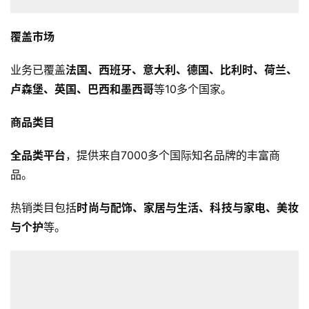
覆盖市场
业务已覆盖
法国、西班牙、意大利、德国、比利时、荷兰、
卢森堡、英国、巴西和墨西哥
等10多个国家。
商品类目
全品类平台
，提供来自7000多个国际知名品牌的丰富商
品。
热销类目包括
时尚与配饰、家居与生活、科技与家电、美妆
与个护
等。