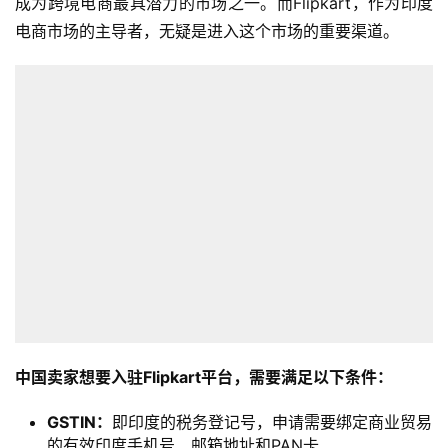
成为跨境电商最具潜力的市场之一。而Flipkart，作为印度
电商市场的主导者，无疑是进入这个市场的重要渠道。
中国卖家想要入驻Flipkart平台，需要满足以下条件：
GSTIN：
即印度的税务登记号，申请需要绑定商业贸易
的有效印度手机号、邮箱地址和PAN卡