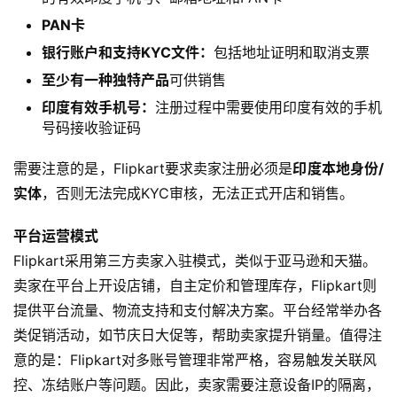
PAN卡
银行账户和支持
KYC
文件：
包括地址证明和取消支票
至少有一种独特产品
可供销售
印度有效手机号：
注册过程中需要使用印度有效的手机
号码接收验证码
需要注意的是，Flipkart要求卖家注册必须是
印度本地身份/
实体
，否则无法完成KYC审核，无法正式开店和销售。
平台运营模式
Flipkart采用第三方卖家入驻模式，类似于亚马逊和天猫。
卖家在平台上开设店铺，自主定价和管理库存，Flipkart则
提供平台流量、物流支持和支付解决方案。平台经常举办各
类促销活动，如节庆日大促等，帮助卖家提升销量。值得注
意的是：Flipkart对多账号管理非常严格，容易触发关联风
控、冻结账户等问题。因此，卖家需要注意设备IP的隔离，