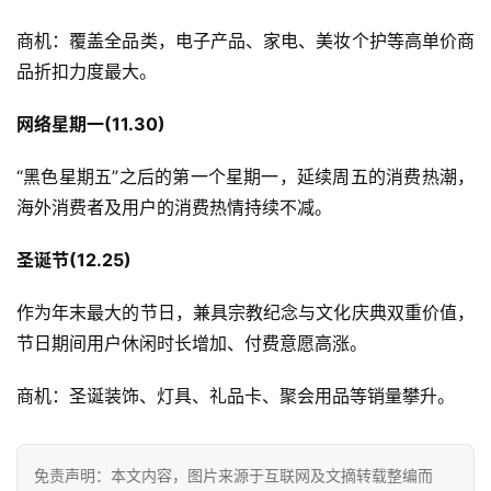
商机：覆盖全品类，电子产品、家电、美妆个护等高单价商
品折扣力度最大。
网络星期一(11.30)
“黑色星期五”之后的第一个星期一，延续周五的消费热潮，
海外消费者及用户的消费热情持续不减。
圣诞节(12.25)
作为年末最大的节日，兼具宗教纪念与文化庆典双重价值，
节日期间用户休闲时长增加、付费意愿高涨。
商机：圣诞装饰、灯具、礼品卡、聚会用品等销量攀升。
免责声明：本文内容，图片来源于互联网及文摘转载整编而