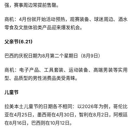
强，赛事周边常提前售罄。
商机：4月份就开始活动预热，观赛装备、球迷周边、酒水
零食及文旅体验类产品迎来爆发机会。
父亲节(6.21)
巴西的庆祝日期为8月第二个星期日（8月9日）
商机：电子产品、工具套装、运动装备、高端男装等实用
型、品质型的男性消费品类受青睐。
首
儿童节
页
拉美本土儿童节的日期各不相同：以2026年为例，哥伦比
全
亚在4月25日，墨西哥在4月30日，智利在8月2日，阿根廷
球
在8月16日，巴西则在10月12日。
开