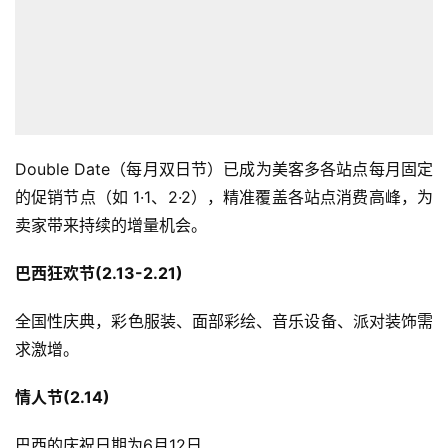
Double Date（每月双日节）已成为美客多各站点每月固定
的促销节点（如 1·1、2·2），精准覆盖各站点消费高峰，为
卖家带来持续的增量机会。
巴西狂欢节(2.13-2.21)
全国性庆典，彩色服装、面部彩绘、音乐设备、派对装饰需
求激增。
情人节(2.14)
巴西的庆祝日期为6月12日