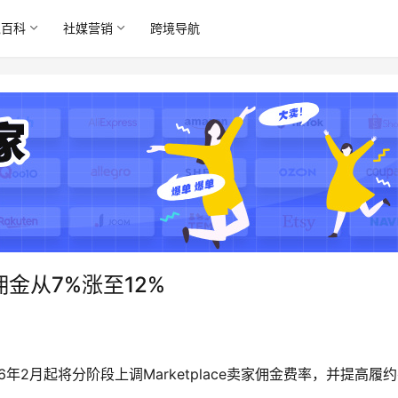
境百科
社媒营销
跨境导航
佣金从7%涨至12%
26年2月起将分阶段上调
Marketplace
卖家佣金费率，并提高履约