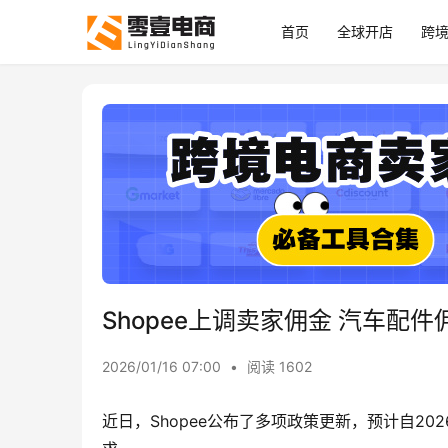
首页
全球开店
跨
Shopee上调卖家佣金 汽车配件
2026/01/16 07:00
•
阅读 1602
近日，Shopee公布了多项政策更新，预计自20