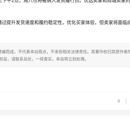
至下午2点，周六也将被纳入发货履行日。优选卖家和商城卖家
通过提升发货速度和履约稳定性，优化买家体验，但卖家将面临
整编而成，不代表本站观点，不承担相关法律责任。其著作权归其原作者
的权益，请联系站长，一经查实，本站将立刻处理。
0