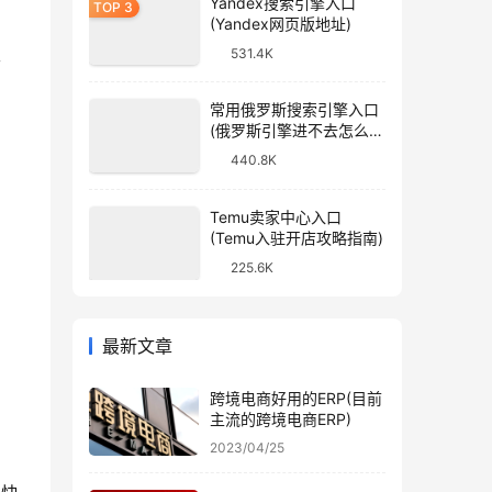
Yandex搜索引擎入口
(Yandex网页版地址)
至
531.4K
常用俄罗斯搜索引擎入口
(俄罗斯引擎进不去怎么
办)
440.8K
Temu卖家中心入口
(Temu入驻开店攻略指南)
225.6K
最新文章
跨境电商好用的ERP(目前
主流的跨境电商ERP)
2023/04/25