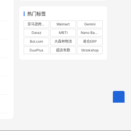
热门标签
亚马逊跨境电商
Walmart
Gemini
Daraz
MBTI
Nano Banana
Bol.com
大森林物流
易仓ERP
DuoPlus
超店有数
tiktokshop