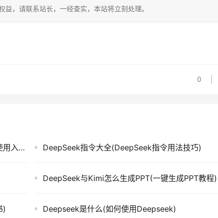
的权益，请联系站长，一经查实，本站将立刻处理。
0
DeepSeek在线使用教程(DeepSeek免费在线使用入口)
DeepSeek指令大全(DeepSeek指令用法技巧)
DeepSeek与Kimi怎么生成PPT(一键生成PPT教程)
书)
Deepseek是什么(如何使用Deepseek)