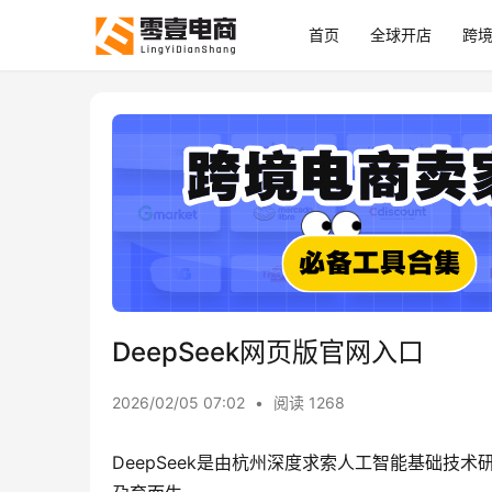
首页
全球开店
跨
DeepSeek网页版官网入口
2026/02/05 07:02
•
阅读 1268
DeepSeek是由杭州深度求索人工智能基础