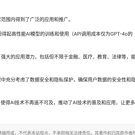
全球范围内得到了广泛的应用和推广。
起高性能AI模型的训练和使用（API调用成本仅为GPT-4o的
现出了强大的应用潜力，包括但不限于金融、医疗、教育、法律等，
发过程中充分考虑了数据安全和隐私保护，确保用户数据的安全性和
性，使得AI技术不再遥不可及，推动了AI技术的普及和应用，让更
整编而成，不代表本站观点，不承担相关法律责任。其著作权归其原作者