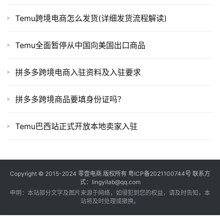
Temu跨境电商怎么发货(详细发货流程解读)
Temu全面暂停从中国向美国出口商品
拼多多跨境电商入驻资料及入驻要求
拼多多跨境商品要填身份证吗？
Temu巴西站正式开放本地卖家入驻
Copyright © 2015-2024
零壹电商
版权所有
粤ICP备2021100744号
联系方
式：lingyilab@qq.com
申明：本站部分文字及图片来源于网络，如侵犯到您的权益，请及时告知，本
站将及时处理或撤换。